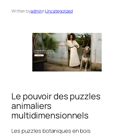
Written by
admin
in
Uncategorized
Le pouvoir des puzzles
animaliers
multidimensionnels
Les puzzles botaniques en bois