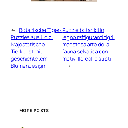
←
Botanische Tiger-
Puzzle botanici in
Puzzles aus Holz:
legno raffiguranti tigri:
Majestätische
maestosa arte della
Tierkunst mit
fauna selvatica con
geschichtetem
motivi floreali a strati
Blumendesign
→
MORE POSTS