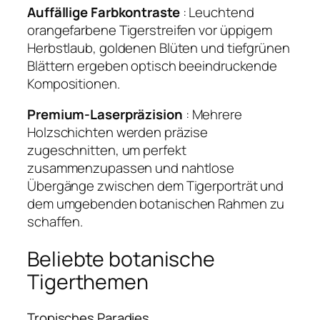
Auffällige Farbkontraste
: Leuchtend
orangefarbene Tigerstreifen vor üppigem
Herbstlaub, goldenen Blüten und tiefgrünen
Blättern ergeben optisch beeindruckende
Kompositionen.
Premium-Laserpräzision
: Mehrere
Holzschichten werden präzise
zugeschnitten, um perfekt
zusammenzupassen und nahtlose
Übergänge zwischen dem Tigerporträt und
dem umgebenden botanischen Rahmen zu
schaffen.
Beliebte botanische
Tigerthemen
Tropisches Paradies