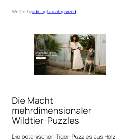
Written by
admin
in
Uncategorized
Die Macht
mehrdimensionaler
Wildtier-Puzzles
Die botanischen Tiger-Puzzles aus Holz