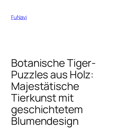
Skip
to
FuNavi
content
Botanische Tiger-
Puzzles aus Holz:
Majestätische
Tierkunst mit
geschichtetem
Blumendesign