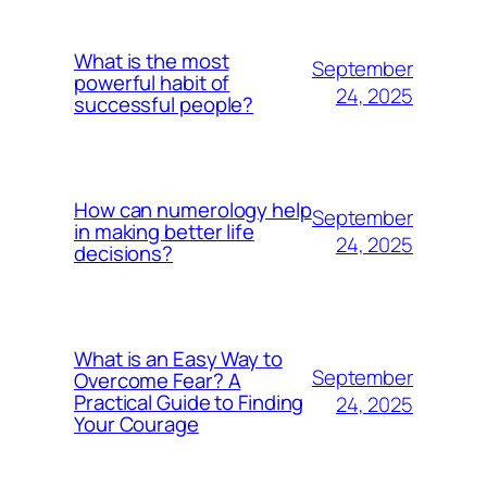
What is the most
September
powerful habit of
24, 2025
successful people?
How can numerology help
September
in making better life
24, 2025
decisions?
What is an Easy Way to
September
Overcome Fear? A
Practical Guide to Finding
24, 2025
Your Courage