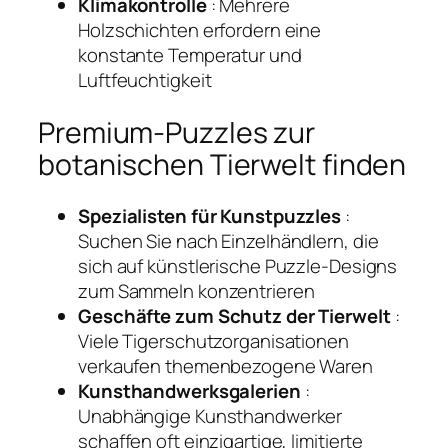
Klimakontrolle
: Mehrere
Holzschichten erfordern eine
konstante Temperatur und
Luftfeuchtigkeit
Premium-Puzzles zur
botanischen Tierwelt finden
Spezialisten für Kunstpuzzles
:
Suchen Sie nach Einzelhändlern, die
sich auf künstlerische Puzzle-Designs
zum Sammeln konzentrieren
Geschäfte zum Schutz der Tierwelt
:
Viele Tigerschutzorganisationen
verkaufen themenbezogene Waren
Kunsthandwerksgalerien
:
Unabhängige Kunsthandwerker
schaffen oft einzigartige, limitierte