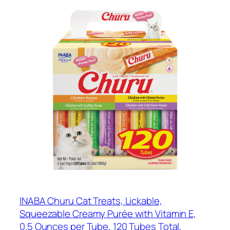
INABA Churu Cat Treats, Lickable,
Squeezable Creamy Purée with Vitamin E,
0.5 Ounces per Tube, 120 Tubes Total,