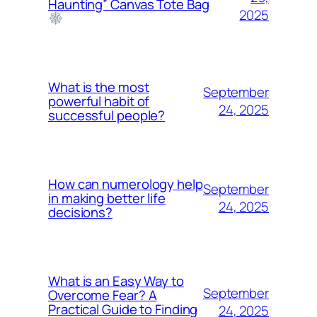
Haunting” Canvas Tote Bag
2025
What is the most
September
powerful habit of
24, 2025
successful people?
How can numerology help
September
in making better life
24, 2025
decisions?
What is an Easy Way to
September
Overcome Fear? A
Practical Guide to Finding
24, 2025