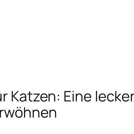
r Katzen: Eine lecker
erwöhnen