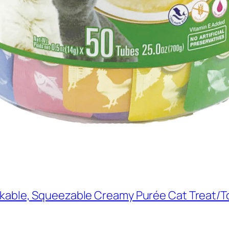
ckable, Squeezable Creamy Purée Cat Treat/Top