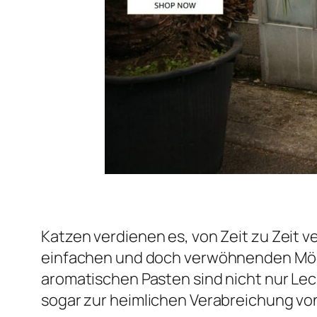
Katzen verdienen es, von Zeit zu Zeit v
einfachen und doch verwöhnenden Mögli
aromatischen Pasten sind nicht nur Leck
sogar zur heimlichen Verabreichung v