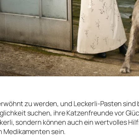
erwöhnt zu werden, und Leckerli-Pasten sind b
chkeit suchen, ihre Katzenfreunde vor Glück
erli, sondern können auch ein wertvolles Hilf
on Medikamenten sein.