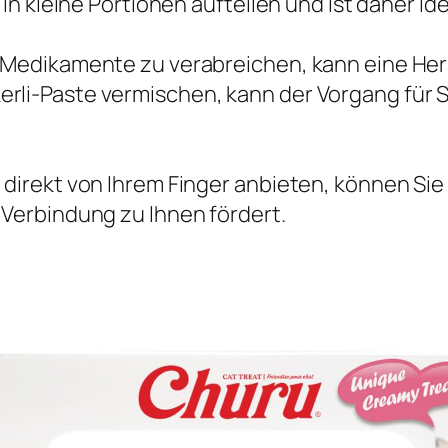
 in kleine Portionen aufteilen und ist daher id
e Medikamente zu verabreichen, kann eine Her
rli-Paste vermischen, kann der Vorgang für S
 direkt von Ihrem Finger anbieten, können Si
 Verbindung zu Ihnen fördert.