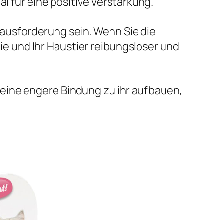
eal für eine positive Verstärkung.
ausforderung sein. Wenn Sie die
ie und Ihr Haustier reibungsloser und
e eine engere Bindung zu ihr aufbauen,