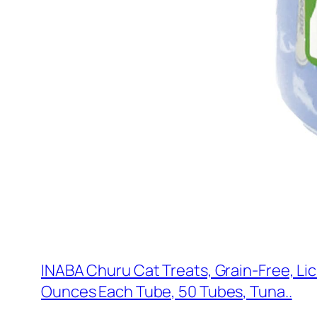
INABA Churu Cat Treats, Grain-Free, Li
Ounces Each Tube, 50 Tubes, Tuna..