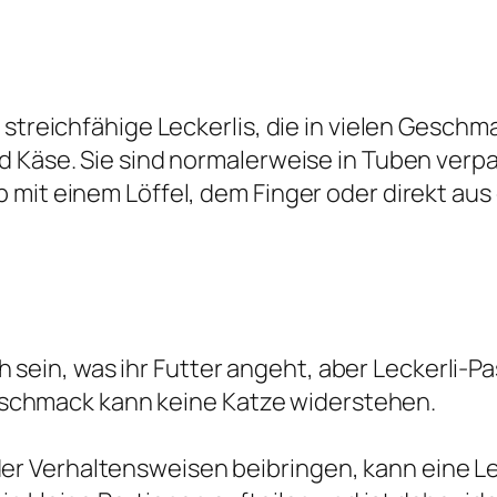
 streichfähige Leckerlis, die in vielen Geschm
 Käse. Sie sind normalerweise in Tuben verpac
mit einem Löffel, dem Finger oder direkt aus 
sein, was ihr Futter angeht, aber Leckerli-Pa
schmack kann keine Katze widerstehen.
der Verhaltensweisen beibringen, kann eine Le