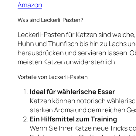
Amazon
Was sind Leckerli-Pasten?
Leckerli-Pasten für Katzen sind weiche,
Huhn und Thunfisch bis hin zu Lachs und
herausdrücken und servieren lassen. Ob 
meisten Katzen unwiderstehlich.
Vorteile von Leckerli-Pasten
Ideal für wählerische Esser
Katzen können notorisch wählerisch 
starken Aroma und dem reichen Ge
Ein Hilfsmittel zum Training
Wenn Sie Ihrer Katze neue Tricks o