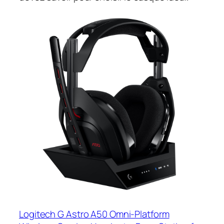
Logitech G Astro A50 Omni-Platform