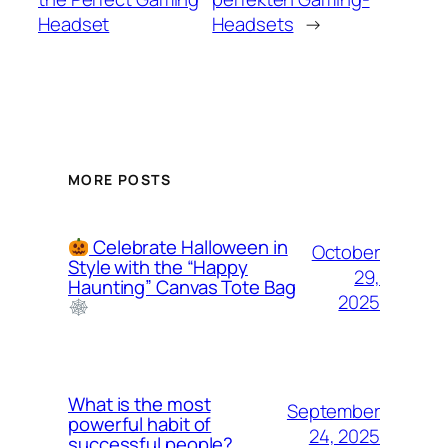
Headset
Headsets
→
MORE POSTS
Celebrate Halloween in
October
Style with the “Happy
29,
Haunting” Canvas Tote Bag
2025
What is the most
September
powerful habit of
24, 2025
successful people?