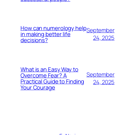
How can numerology help
September
in making better life
24, 2025
decisions?
What is an Easy Way to
September
Overcome Fear? A
Practical Guide to Finding
24, 2025
Your Courage