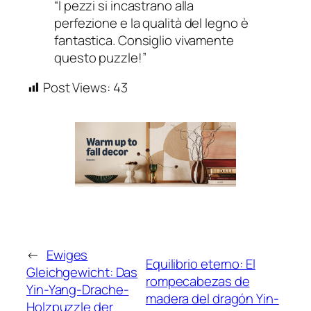
“I pezzi si incastrano alla
perfezione e la qualità del legno è
fantastica. Consiglio vivamente
questo puzzle!”
Post Views:
43
←
Ewiges
Equilibrio eterno: El
Gleichgewicht: Das
rompecabezas de
Yin-Yang-Drache-
madera del dragón Yin-
Holzpuzzle der