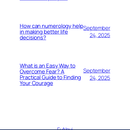
How can numerology help
September
in making better life
24, 2025
decisions?
What is an Easy Way to
September
Overcome Fear? A
Practical Guide to Finding
24, 2025
Your Courage
FuNavi