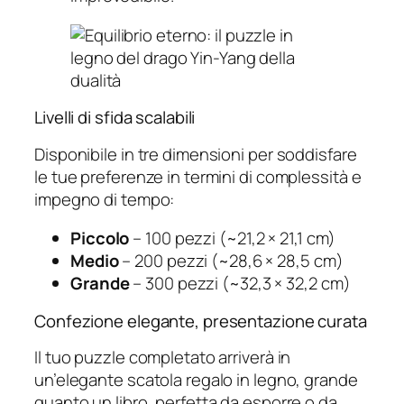
Livelli di sfida scalabili
Disponibile in tre dimensioni per soddisfare
le tue preferenze in termini di complessità e
impegno di tempo:
Piccolo
– 100 pezzi (~21,2 × 21,1 cm)
Medio
– 200 pezzi (~28,6 × 28,5 cm)
Grande
– 300 pezzi (~32,3 × 32,2 cm)
Confezione elegante, presentazione curata
Il tuo puzzle completato arriverà in
un’elegante scatola regalo in legno, grande
quanto un libro, perfetta da esporre o da