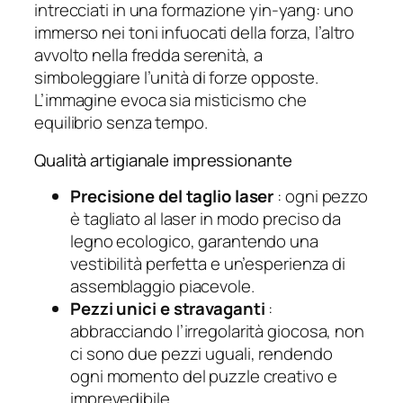
intrecciati in una formazione yin-yang: uno
immerso nei toni infuocati della forza, l’altro
avvolto nella fredda serenità, a
simboleggiare l’unità di forze opposte.
L’immagine evoca sia misticismo che
equilibrio senza tempo.
Qualità artigianale impressionante
Precisione del taglio laser
: ogni pezzo
è tagliato al laser in modo preciso da
legno ecologico, garantendo una
vestibilità perfetta e un’esperienza di
assemblaggio piacevole.
Pezzi unici e stravaganti
:
abbracciando l’irregolarità giocosa, non
ci sono due pezzi uguali, rendendo
ogni momento del puzzle creativo e
imprevedibile.