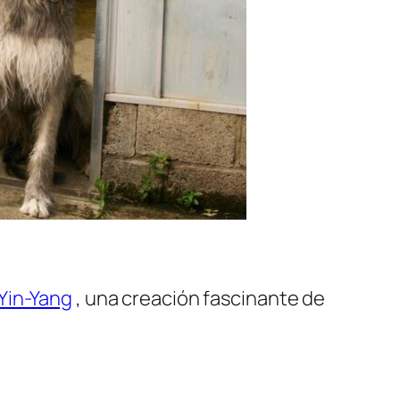
Yin-Yang
, una creación fascinante de