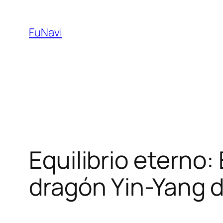
Skip
to
FuNavi
content
Equilibrio eterno
dragón Yin-Yang d