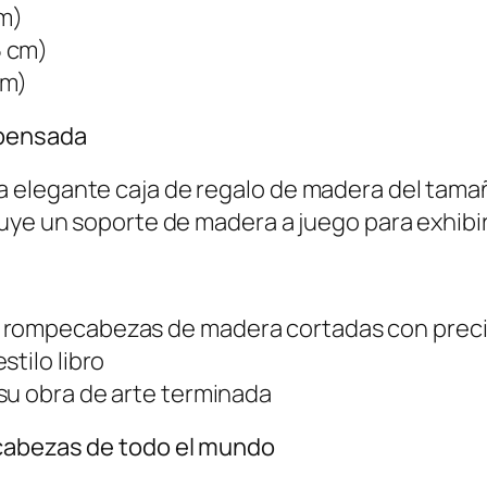
cm)
5 cm)
cm)
 pensada
elegante caja de regalo de madera del tamaño 
uye un soporte de madera a juego para exhibir 
 rompecabezas de madera cortadas con preci
tilo libro
su obra de arte terminada
cabezas de todo el mundo