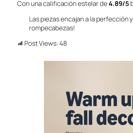
Con una calificación estelar de
4.89/5
b
Las piezas encajan a la perfección 
rompecabezas!
Post Views:
48