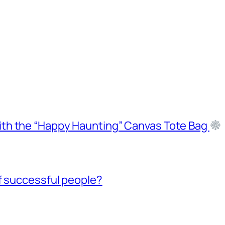
ith the “Happy Haunting” Canvas Tote Bag
f successful people?