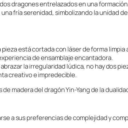
dos dragones entrelazados en una formación 
n una fría serenidad, simbolizando la unidad 
 pieza está cortada con láser de forma limpia 
 experiencia de ensamblaje encantadora.
l abrazar la irregularidad lúdica, no hay dos p
a creativo e impredecible.
arse a sus preferencias de complejidad y com