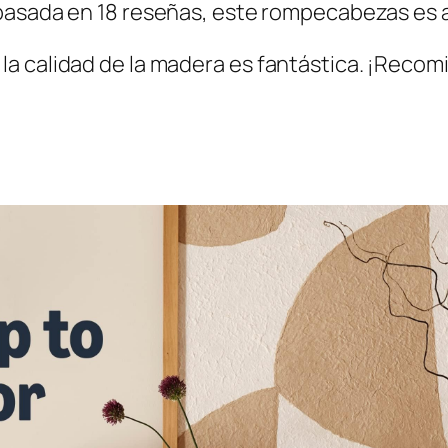
asada en 18 reseñas, este rompecabezas es ap
y la calidad de la madera es fantástica. ¡Rec