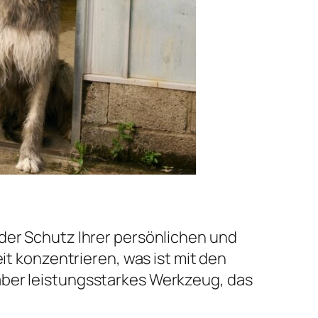
 der Schutz Ihrer persönlichen und
it konzentrieren, was ist mit den
aber leistungsstarkes Werkzeug, das