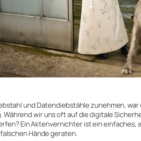
sdiebstahl und Datendiebstähle zunehmen, war
 Während wir uns oft auf die digitale Sicherhe
fen? Ein Aktenvernichter ist ein einfaches, 
ie falschen Hände geraten.