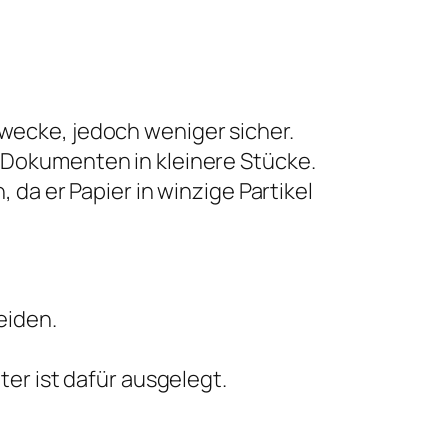
wecke, jedoch weniger sicher.
 Dokumenten in kleinere Stücke.
 da er Papier in winzige Partikel
eiden.
er ist dafür ausgelegt.