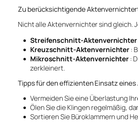
Zu berücksichtigende Aktenvernichte
Nicht alle Aktenvernichter sind gleich.
Streifenschnitt-Aktenvernichter
Kreuzschnitt-Aktenvernichter
: 
Mikroschnitt-Aktenvernichter
: D
zerkleinert.
Tipps für den effizienten Einsatz eine
Vermeiden Sie eine Überlastung Ih
Ölen Sie die Klingen regelmäßig, da
Sortieren Sie Büroklammern und Hef