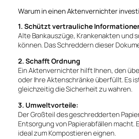
Warum in einen Aktenvernichter invest
1. Schützt vertrauliche Informatione
Alte Bankauszüge, Krankenakten und so
können. Das Schreddern dieser Dokume
2. Schafft Ordnung
Ein Aktenvernichter hilft Ihnen, den ü
oder Ihre Aktenschränke überfüllt. Es i
gleichzeitig die Sicherheit zu wahren.
3. Umweltvorteile:
Der Großteil des geschredderten Papier
Entsorgung von Papierabfällen macht. E
ideal zum Kompostieren eignen.