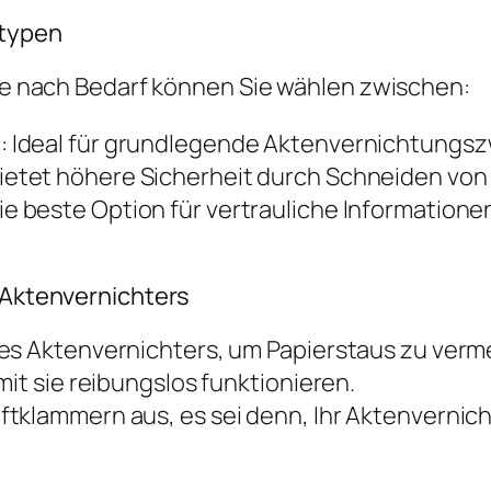
rtypen
 Je nach Bedarf können Sie wählen zwischen:
: Ideal für grundlegende Aktenvernichtungsz
Bietet höhere Sicherheit durch Schneiden von
ie beste Option für vertrauliche Informationen,
s Aktenvernichters
res Aktenvernichters, um Papierstaus zu verm
mit sie reibungslos funktionieren.
tklammern aus, es sei denn, Ihr Aktenvernicht