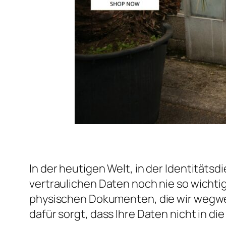
In der heutigen Welt, in der Identität
vertraulichen Daten noch nie so wichtig.
physischen Dokumenten, die wir wegwer
dafür sorgt, dass Ihre Daten nicht in d