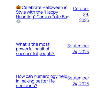
Celebrate Halloween in
October
Style with the “Happy
29,
Haunting” Canvas Tote Bag
2025
What is the most
September
powerful habit of
24, 2025
successful people?
How can numerology help
September
in making better life
24, 2025
decisions?