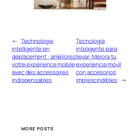
←
Technologie
Tecnología
intelligente en
inteligente para
déplacement : améliorez
llevar: Mejora tu
votre expérience mobile
experiencia móvil
avec des accessoires
con accesorios
indispensables
imprescindibles
→
MORE POSTS