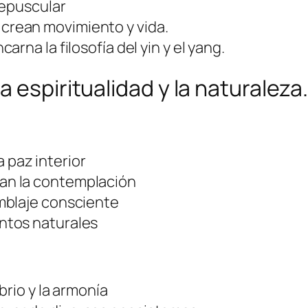
repuscular
crean movimiento y vida.
arna la filosofía del yin y el yang.
 espiritualidad y la naturaleza
 paz interior
an la contemplación
mblaje consciente
ntos naturales
brio y la armonía