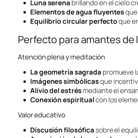
Luna serena
brillando en el cielo c
Elementos de agua fluyentes
que 
Equilibrio circular perfecto
que enc
Perfecto para amantes de la
Atención plena y meditación
La geometría sagrada
promueve la
Imágenes simbólicas
que incentiv
Alivio del estrés
mediante el ensa
Conexión espiritual
con los eleme
Valor educativo
Discusión filosófica
sobre el equili