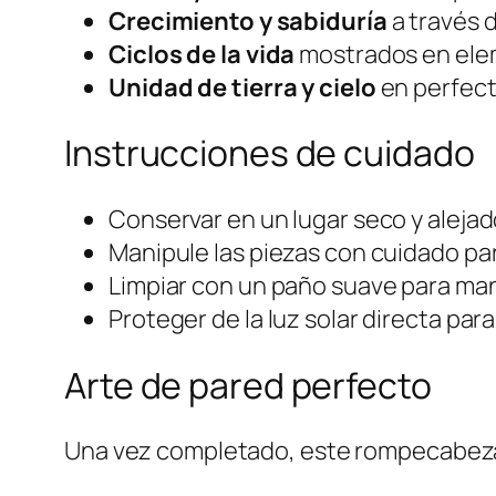
Crecimiento y sabiduría
a través d
Ciclos de la vida
mostrados en ele
Unidad de tierra y cielo
en perfect
Instrucciones de cuidado
Conservar en un lugar seco y aleja
Manipule las piezas con cuidado par
Limpiar con un paño suave para mante
Proteger de la luz solar directa para
Arte de pared perfecto
Una vez completado, este rompecabeza