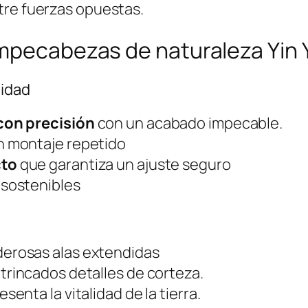
tre fuerzas opuestas.
ompecabezas de naturaleza Yin
lidad
con precisión
con un acabado impecable.
n montaje repetido
cto
que garantiza un ajuste seguro
 sostenibles
erosas alas extendidas
trincados detalles de corteza.
senta la vitalidad de la tierra.