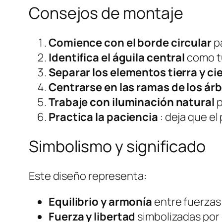
Consejos de montaje
Comience con el borde circular
pa
Identifica el águila central
como tu
Separar los elementos tierra y ci
Centrarse en las ramas de los ár
Trabaje con iluminación natural
p
Practica la paciencia
: deja que el
Simbolismo y significado
Este diseño representa:
Equilibrio y armonía
entre fuerzas
Fuerza y libertad
simbolizadas por 