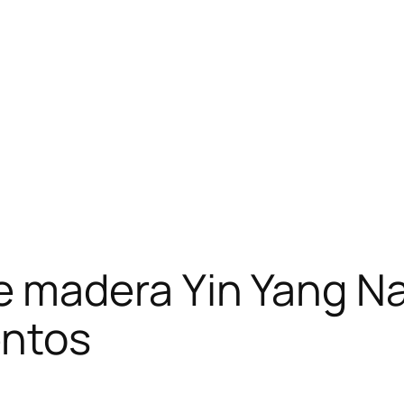
madera Yin Yang Na
entos