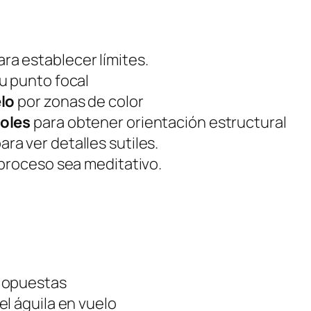
ra establecer límites.
 punto focal
elo
por zonas de color
boles
para obtener orientación estructural
ara ver detalles sutiles.
 proceso sea meditativo.
 opuestas
el águila en vuelo