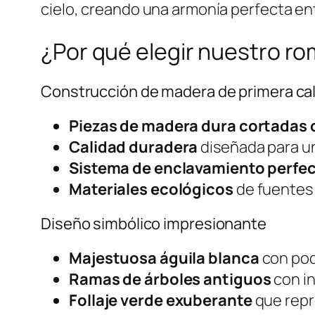
cielo, creando una armonía perfecta en
¿Por qué elegir nuestro r
Construcción de madera de primera ca
Piezas de madera dura cortadas 
Calidad duradera
diseñada para u
Sistema de enclavamiento perfe
Materiales ecológicos
de fuentes
Diseño simbólico impresionante
Majestuosa águila blanca
con pod
Ramas de árboles antiguos
con in
Follaje verde exuberante
que repre