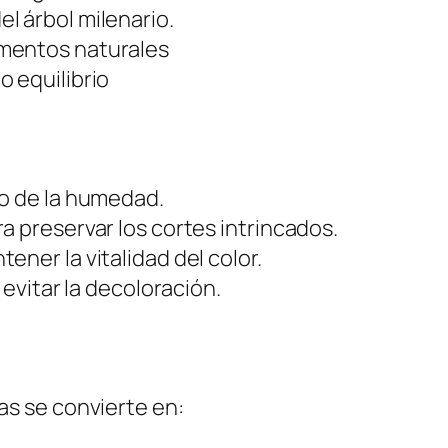
el árbol milenario.
mentos naturales
o equilibrio
do de la humedad.
a preservar los cortes intrincados.
ner la vitalidad del color.
 evitar la decoloración.
s se convierte en: