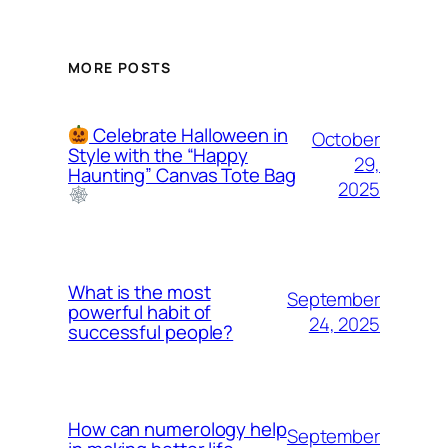
MORE POSTS
Celebrate Halloween in
October
Style with the “Happy
29,
Haunting” Canvas Tote Bag
2025
What is the most
September
powerful habit of
24, 2025
successful people?
How can numerology help
September