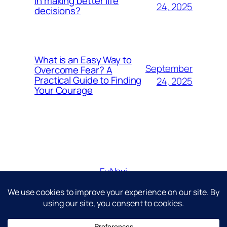
in making better life
24, 2025
decisions?
What is an Easy Way to
September
Overcome Fear? A
Practical Guide to Finding
24, 2025
Your Courage
FuNavi
Just another WordPress site