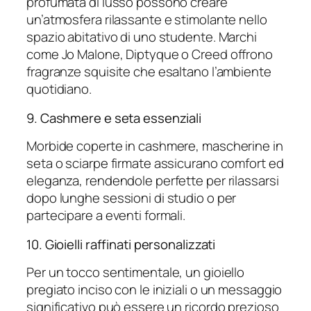
profumata di lusso possono creare
un’atmosfera rilassante e stimolante nello
spazio abitativo di uno studente. Marchi
come Jo Malone, Diptyque o Creed offrono
fragranze squisite che esaltano l’ambiente
quotidiano.
9. Cashmere e seta essenziali
Morbide coperte in cashmere, mascherine in
seta o sciarpe firmate assicurano comfort ed
eleganza, rendendole perfette per rilassarsi
dopo lunghe sessioni di studio o per
partecipare a eventi formali.
10. Gioielli raffinati personalizzati
Per un tocco sentimentale, un gioiello
pregiato inciso con le iniziali o un messaggio
significativo può essere un ricordo prezioso