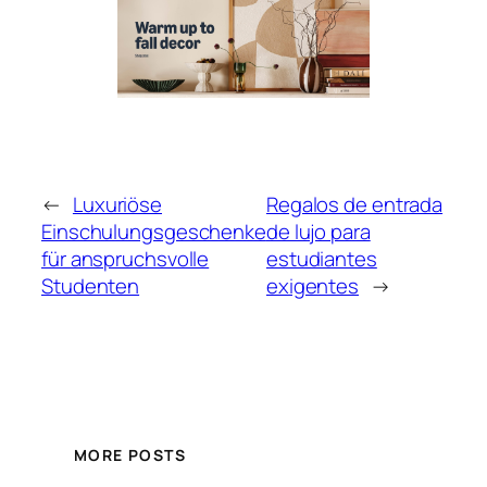
←
Luxuriöse
Regalos de entrada
Einschulungsgeschenke
de lujo para
für anspruchsvolle
estudiantes
Studenten
exigentes
→
MORE POSTS