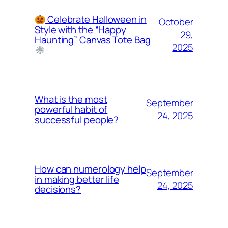
Celebrate Halloween in
October
Style with the “Happy
29,
Haunting” Canvas Tote Bag
2025
What is the most
September
powerful habit of
24, 2025
successful people?
How can numerology help
September
in making better life
24, 2025
decisions?