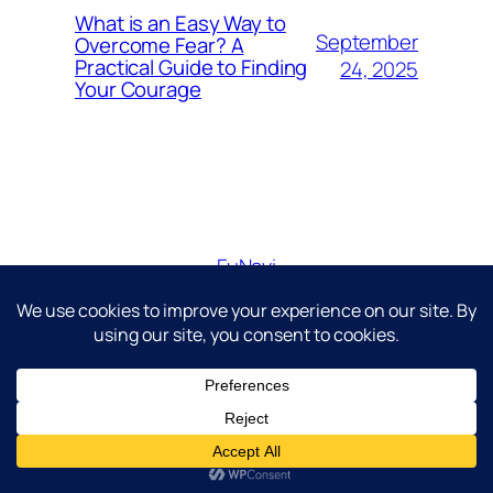
What is an Easy Way to
September
Overcome Fear? A
Practical Guide to Finding
24, 2025
Your Courage
FuNavi
Just another WordPress site
Diseñado con
WordPress