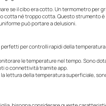
vinare se il cibo era cotto. Un termometro per gr
o cotta né troppo cotta. Questo strumento è p
uniforme può portare a delusioni.
 perfetti per controlli rapidi della temperatura.
onitorare le temperature nel tempo. Sono dotat
ti o connettività tramite app.
r la lettura della temperatura superficiale, son
glia, bisogna considerare queste caratterist