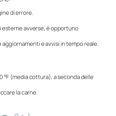
ne di errore.
ni esterne avverse, è opportuno
 aggiornamenti e avvisi in tempo reale.
60 °F (media cottura), a seconda delle
eccare la carne.