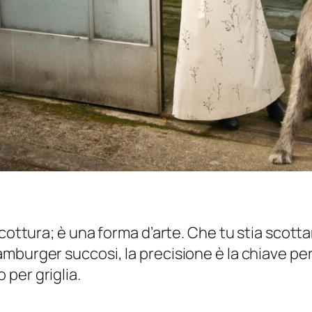
 cottura; è una forma d’arte. Che tu stia scot
burger succosi, la precisione è la chiave per 
per griglia.