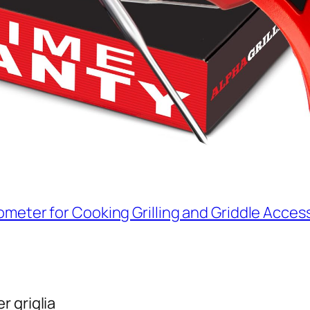
ometer for Cooking Grilling and Griddle Acces
r griglia