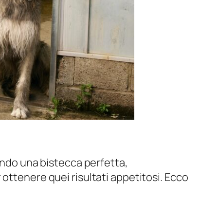
tando una bistecca perfetta,
ottenere quei risultati appetitosi. Ecco