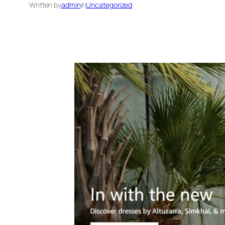
Written by
admin
in
Uncategorized