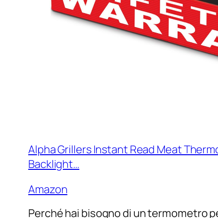
Alpha Grillers Instant Read Meat Therm
Backlight…
Amazon
Perché hai bisogno di un termometro pe