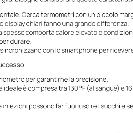
mentale. Cerca termometri con un piccolo margi
 e display chiari fanno una grande differenza.
glia spesso comporta calore elevato e condizio
per durare.
i sincronizzano con lo smartphone per ricevere
successo
rmometro per garantirne la precisione.
a ideale è compresa tra 130 °F (al sangue) e 1
 iniezioni possono far fuoriuscire i succhi e s