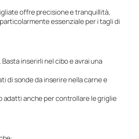
igliate offre precisione e tranquillità,
articolarmente essenziale per i tagli di
 Basta inserirli nel cibo e avrai una
i di sonde da inserire nella carne e
o adatti anche per controllare le griglie
iche: