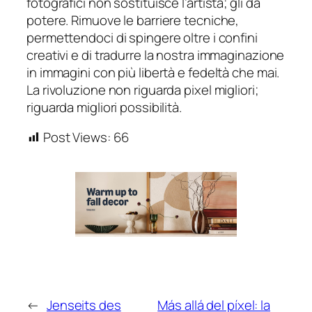
fotografici non sostituisce l’artista; gli dà
potere. Rimuove le barriere tecniche,
permettendoci di spingere oltre i confini
creativi e di tradurre la nostra immaginazione
in immagini con più libertà e fedeltà che mai.
La rivoluzione non riguarda pixel migliori;
riguarda migliori possibilità.
Post Views:
66
←
Jenseits des
Más allá del píxel: la