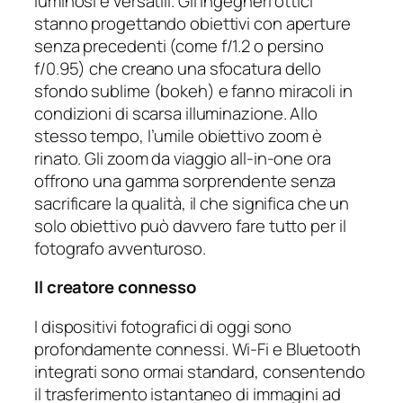
luminosi e versatili. Gli ingegneri ottici
stanno progettando obiettivi con aperture
senza precedenti (come f/1.2 o persino
f/0.95) che creano una sfocatura dello
sfondo sublime (bokeh) e fanno miracoli in
condizioni di scarsa illuminazione. Allo
stesso tempo, l’umile obiettivo zoom è
rinato. Gli zoom da viaggio all-in-one ora
offrono una gamma sorprendente senza
sacrificare la qualità, il che significa che un
solo obiettivo può davvero fare tutto per il
fotografo avventuroso.
Il creatore connesso
I dispositivi fotografici di oggi sono
profondamente connessi. Wi-Fi e Bluetooth
integrati sono ormai standard, consentendo
il trasferimento istantaneo di immagini ad