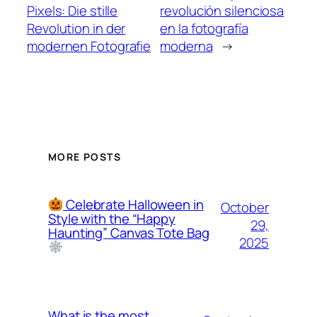
Pixels: Die stille
revolución silenciosa
Revolution in der
en la fotografía
modernen Fotografie
moderna
→
MORE POSTS
Celebrate Halloween in
October
Style with the “Happy
29,
Haunting” Canvas Tote Bag
2025
What is the most