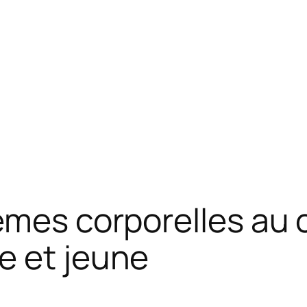
èmes corporelles au 
e et jeune