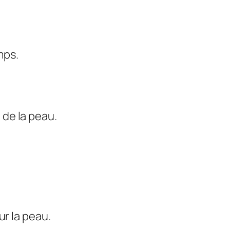
mps.
de la peau.
ur la peau.