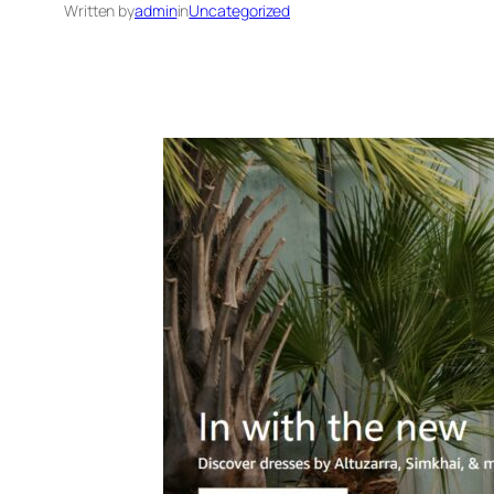
Written by
admin
in
Uncategorized