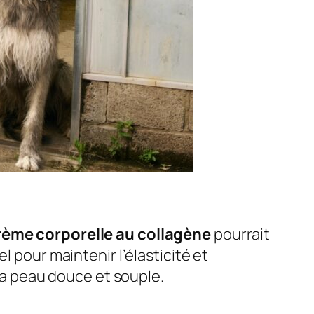
rème corporelle au collagène
pourrait
l pour maintenir l’élasticité et
 la peau douce et souple.