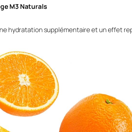
âge M3 Naturals
une hydratation supplémentaire et un effet re