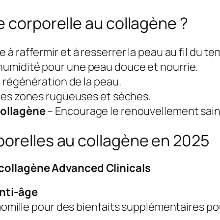
e corporelle au collagène ?
e à raffermir et à resserrer la peau au fil du te
humidité pour une peau douce et nourrie.
a régénération de la peau.
 les zones rugueuses et sèches.
collagène
– Encourage le renouvellement sain 
porelles au collagène en 2025
 collagène Advanced Clinicals
nti-âge
amomille pour des bienfaits supplémentaires po