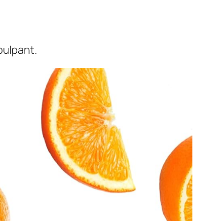
pulpant.