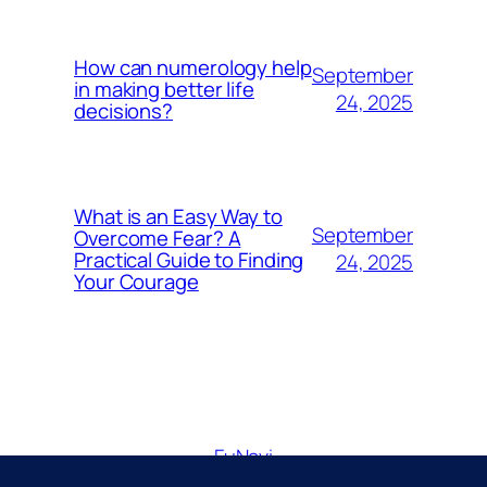
How can numerology help
September
in making better life
24, 2025
decisions?
What is an Easy Way to
September
Overcome Fear? A
Practical Guide to Finding
24, 2025
Your Courage
FuNavi