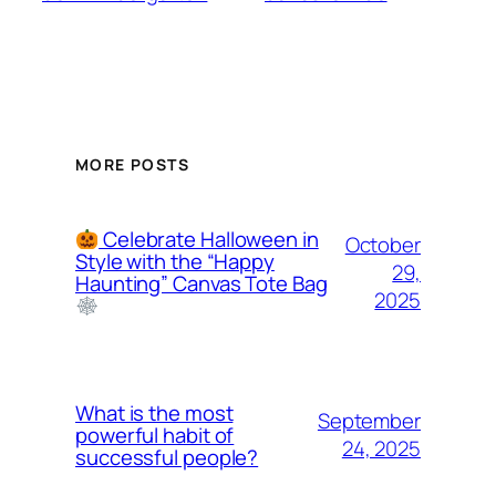
MORE POSTS
Celebrate Halloween in
October
Style with the “Happy
29,
Haunting” Canvas Tote Bag
2025
What is the most
September
powerful habit of
24, 2025
successful people?