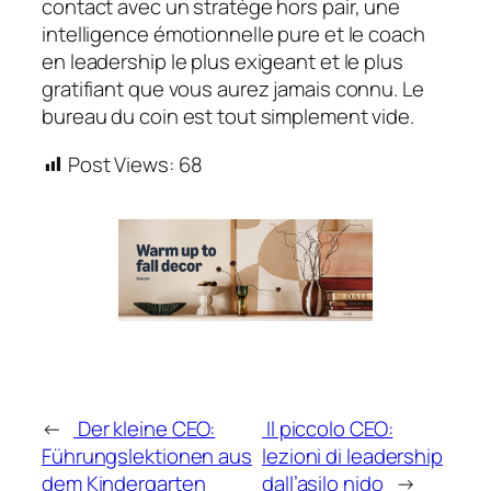
contact avec un stratège hors pair, une
intelligence émotionnelle pure et le coach
en leadership le plus exigeant et le plus
gratifiant que vous aurez jamais connu. Le
bureau du coin est tout simplement vide.
Post Views:
68
←
Der kleine CEO:
Il piccolo CEO:
Führungslektionen aus
lezioni di leadership
dem Kindergarten
dall’asilo nido
→