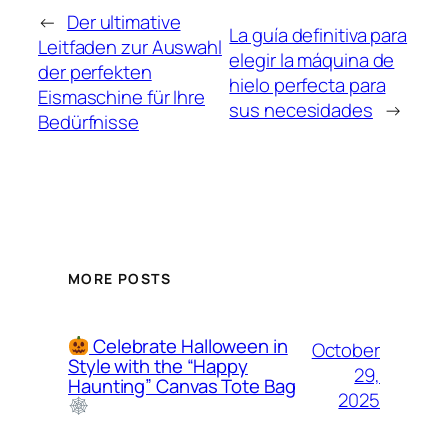
←
Der ultimative
La guía definitiva para
Leitfaden zur Auswahl
elegir la máquina de
der perfekten
hielo perfecta para
Eismaschine für Ihre
sus necesidades
→
Bedürfnisse
MORE POSTS
Celebrate Halloween in
October
Style with the “Happy
29,
Haunting” Canvas Tote Bag
2025