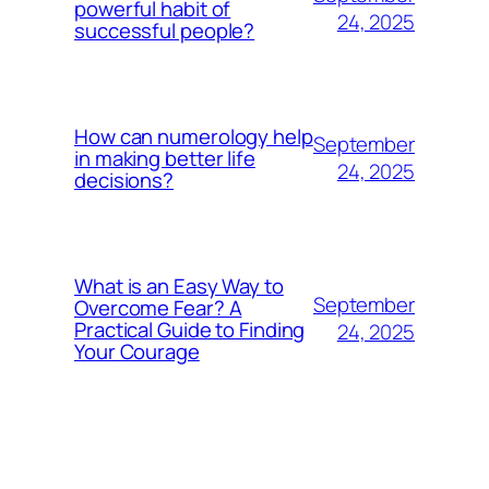
powerful habit of
24, 2025
successful people?
How can numerology help
September
in making better life
24, 2025
decisions?
What is an Easy Way to
September
Overcome Fear? A
Practical Guide to Finding
24, 2025
Your Courage