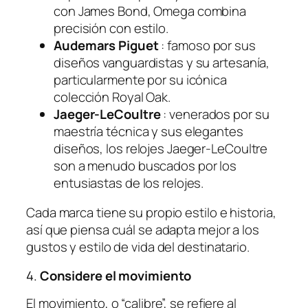
con James Bond, Omega combina
precisión con estilo.
Audemars Piguet
: famoso por sus
diseños vanguardistas y su artesanía,
particularmente por su icónica
colección Royal Oak.
Jaeger-LeCoultre
: venerados por su
maestría técnica y sus elegantes
diseños, los relojes Jaeger-LeCoultre
son a menudo buscados por los
entusiastas de los relojes.
Cada marca tiene su propio estilo e historia,
así que piensa cuál se adapta mejor a los
gustos y estilo de vida del destinatario.
4.
Considere el movimiento
El movimiento, o “calibre”, se refiere al