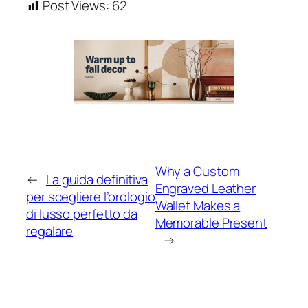
Post Views:
62
Why a Custom
←
La guida definitiva
Engraved Leather
per scegliere l’orologio
Wallet Makes a
di lusso perfetto da
Memorable Present
regalare
→