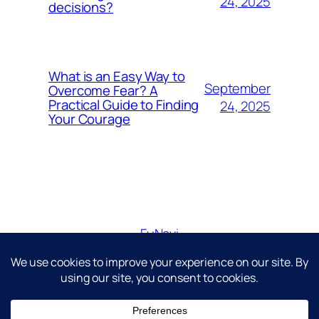
24, 2025
decisions?
What is an Easy Way to
September
Overcome Fear? A
Practical Guide to Finding
24, 2025
Your Courage
FuNavi
Just another WordPress site