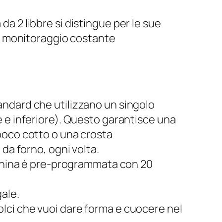
da 2 libbre si distingue per le sue
 il monitoraggio costante
andard che utilizzano un singolo
 e inferiore). Questo garantisce una
poco cotto o una crosta
da forno, ogni volta.
cchina è pre-programmata con 20
gale.
dolci che vuoi dare forma e cuocere nel