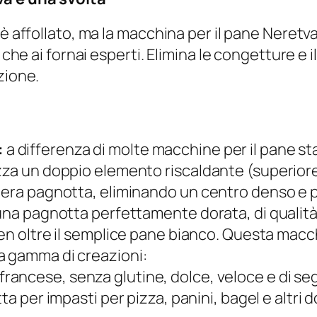
è affollato, ma la macchina per il pane Neretva 
i che ai fornai esperti. Elimina le congetture e
zione.
:
:
a differenza di molte macchine per il pane st
zza un doppio elemento riscaldante (superiore
ntera pagnotta, eliminando un centro denso e 
una pagnotta perfettamente dorata, di qualità 
en oltre il semplice pane bianco. Questa ma
a gamma di creazioni:
francese, senza glutine, dolce, veloce e di se
ta per impasti per pizza, panini, bagel e altri 