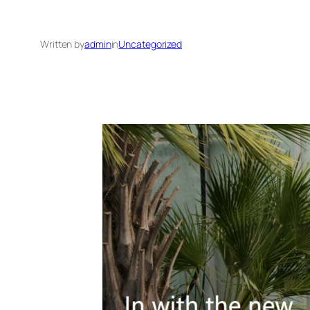
Written by
admin
in
Uncategorized