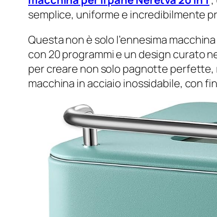
macchina per il pane Neretva 20 in 1
,
semplice, uniforme e incredibilmente pr
Questa non è solo l’ennesima macchina 
con 20 programmi e un design curato nei
per creare non solo pagnotte perfette,
macchina in acciaio inossidabile, con fi