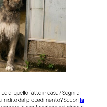
co di quello fatto in casa? Sogni di
intimidito dal procedimento? Scopri
la