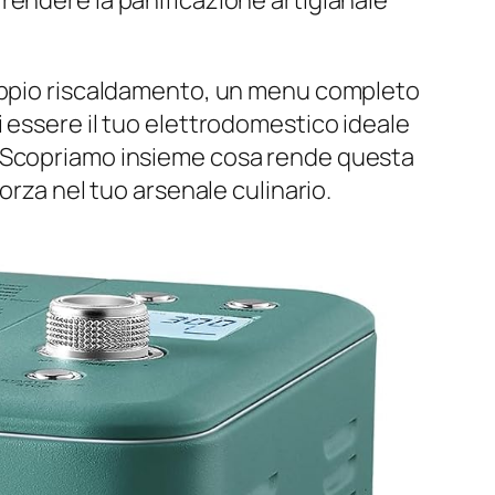
rendere la panificazione artigianale
doppio riscaldamento, un menu completo
 essere il tuo elettrodomestico ideale
. Scopriamo insieme cosa rende questa
orza nel tuo arsenale culinario.