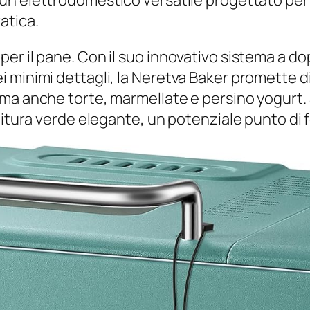
 un elettrodomestico versatile progettato per 
atica.
per il pane. Con il suo innovativo sistema a 
 minimi dettagli, la Neretva Baker promette di
 ma anche torte, marmellate e persino yogurt
nitura verde elegante, un potenziale punto di f