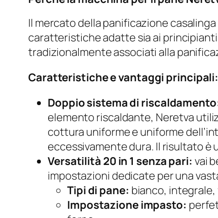
Il mercato della panificazione casalinga 
caratteristiche adatte sia ai principiant
tradizionalmente associati alla panifica
Caratteristiche e vantaggi principali
Doppio sistema di riscaldamento
elemento riscaldante, Neretva utili
cottura uniforme e uniforme dell’i
eccessivamente dura. Il risultato è 
Versatilità 20 in 1 senza pari:
vai b
impostazioni dedicate per una vast
Tipi di pane:
bianco, integrale, 
Impostazione impasto:
perfet