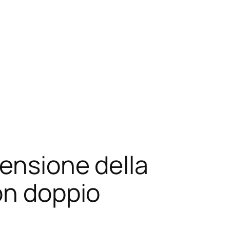
censione della
on doppio