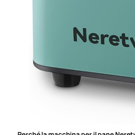
Perché la macchina per il pane Neret