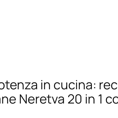
potenza in cucina: re
ane Neretva 20 in 1 c