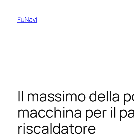
Skip
to
FuNavi
content
Il massimo della 
macchina per il p
riscaldatore