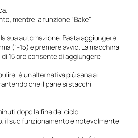
ca.
ento, mentre la funzione “Bake”
è la sua automazione. Basta aggiungere
ramma (1-15) e premere avvio. La macchina
rdo di 15 ore consente di aggiungere
ulire, è un’alternativa più sana ai
arantendo che il pane si stacchi
inuti dopo la fine del ciclo.
o, il suo funzionamento è notevolmente