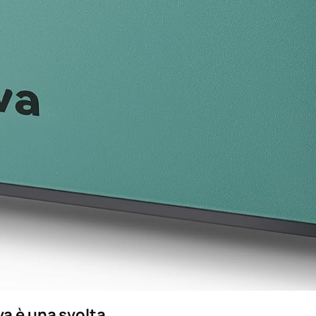
va è una svolta