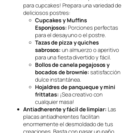
para cupcakes! Prepara una variedad de
deliciosos postres:
Cupcakes y Muffins
Esponjosos:
Porciones perfectas
para el desayuno o el postre.
Tazas de pizza y quiches
sabrosos:
un almuerzo o aperitivo
para una fiesta divertido y fácil.
Bollos de canela pegajosos y
bocados de brownie:
satisfacción
dulce instantánea.
Hojaldres de panqueque y mini
frittatas:
¡Sea creativo con
cualquier masa!
Antiadherente y fácil de limpiar:
Las
placas antiadherentes facilitan
enormemente el desmoldado de tus
creaciones. Basta con pasar un paño