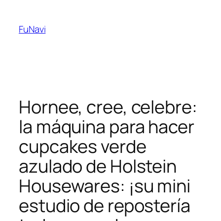
Skip
to
FuNavi
content
Hornee, cree, celebre:
la máquina para hacer
cupcakes verde
azulado de Holstein
Housewares: ¡su mini
estudio de repostería