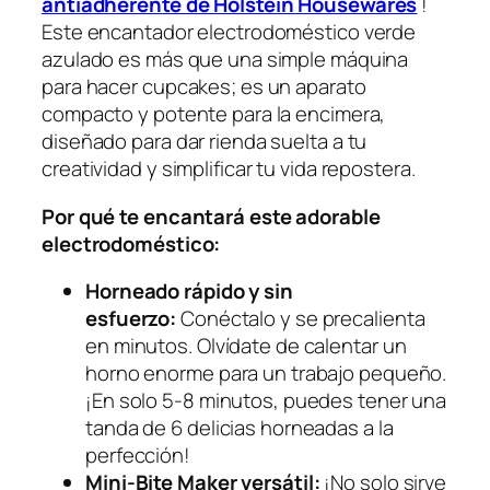
antiadherente de Holstein Housewares
!
Este encantador electrodoméstico verde
azulado es más que una simple máquina
para hacer cupcakes; es un aparato
compacto y potente para la encimera,
diseñado para dar rienda suelta a tu
creatividad y simplificar tu vida repostera.
Por qué te encantará este adorable
electrodoméstico:
Horneado rápido y sin
esfuerzo:
Conéctalo y se precalienta
en minutos. Olvídate de calentar un
horno enorme para un trabajo pequeño.
¡En solo 5-8 minutos, puedes tener una
tanda de 6 delicias horneadas a la
perfección!
Mini-Bite Maker versátil:
¡No solo sirve