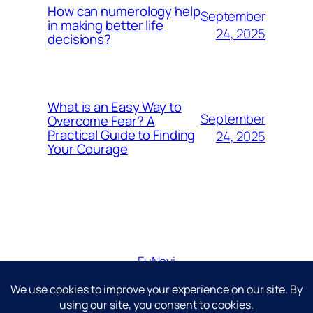
How can numerology help
September
in making better life
24, 2025
decisions?
What is an Easy Way to
September
Overcome Fear? A
Practical Guide to Finding
24, 2025
Your Courage
FuNavi
Just another WordPress site