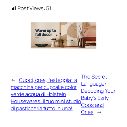
Post Views:
51
The Secret
←
Cuoci, crea, festeggia: la
Language:
macchina per cupcake color
Decoding Your
verde acqua di Holstein
Baby’s Early
Housewares: il tuo mini studio
Coos and
di pasticceria tutto in uno!
Cries
→