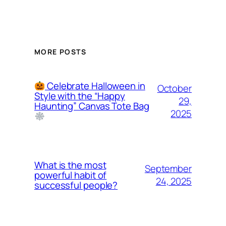
MORE POSTS
Celebrate Halloween in
October
Style with the “Happy
29,
Haunting” Canvas Tote Bag
2025
What is the most
September
powerful habit of
24, 2025
successful people?