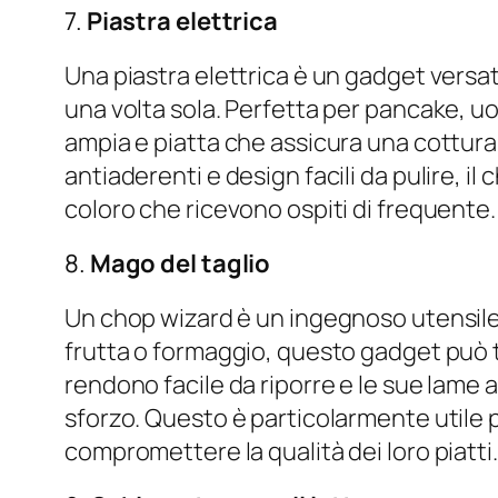
7.
Piastra elettrica
Una piastra elettrica è un gadget versat
una volta sola. Perfetta per pancake, uov
ampia e piatta che assicura una cottura u
antiaderenti e design facili da pulire, i
coloro che ricevono ospiti di frequente.
8.
Mago del taglio
Un chop wizard è un ingegnoso utensile 
frutta o formaggio, questo gadget può ta
rendono facile da riporre e le sue lame a
sforzo. Questo è particolarmente utile 
compromettere la qualità dei loro piatti.