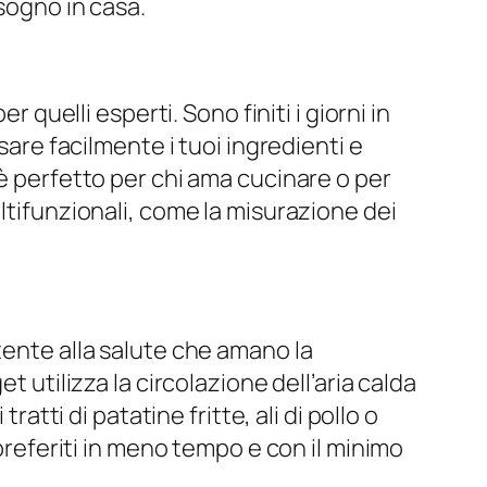
isogno in casa.
 quelli esperti. Sono finiti i giorni in
sare facilmente i tuoi ingredienti e
 è perfetto per chi ama cucinare o per
ltifunzionali, come la misurazione dei
tente alla salute che amano la
t utilizza la circolazione dell’aria calda
atti di patatine fritte, ali di pollo o
 preferiti in meno tempo e con il minimo