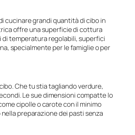
i cucinare grandi quantità di cibo in
trica offre una superficie di cottura
 di temperatura regolabili, superfici
cina, specialmente per le famiglie o per
ibo. Che tu stia tagliando verdure,
 secondi. Le sue dimensioni compatte lo
 come cipolle o carote con il minimo
 nella preparazione dei pasti senza