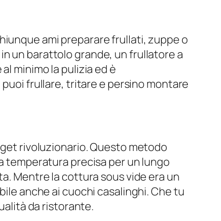
hiunque ami preparare frullati, zuppe o
i in un barattolo grande, un frullatore a
al minimo la pulizia ed è
puoi frullare, tritare e persino montare
adget rivoluzionario. Questo metodo
una temperatura precisa per un lungo
ta. Mentre la cottura sous vide era un
bile anche ai cuochi casalinghi. Che tu
ualità da ristorante.