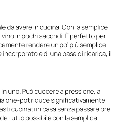
le da avere in cucina. Con la semplice
 vino in pochi secondi. È perfetto per
licemente rendere un po’ più semplice
 incorporato e di una base di ricarica, il
 in uno. Può cuocere a pressione, a
ia one-pot riduce significativamente i
sti cucinati in casa senza passare ore
nde tutto possibile con la semplice