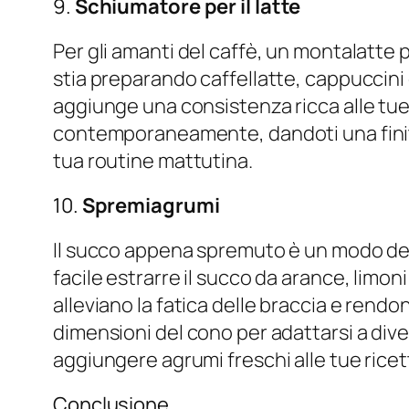
9.
Schiumatore per il latte
Per gli amanti del caffè, un montalatte 
stia preparando caffellatte, cappuccini
aggiunge una consistenza ricca alle tue 
contemporaneamente, dandoti una finitur
tua routine mattutina.
10.
Spremiagrumi
Il succo appena spremuto è un modo deli
facile estrarre il succo da arance, limo
alleviano la fatica delle braccia e rendo
dimensioni del cono per adattarsi a dive
aggiungere agrumi freschi alle tue rice
Conclusione