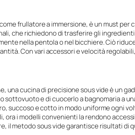
come frullatore a immersione, è un must per c
onali, che richiedono di trasferire gli ingredient
ente nella pentola o nel bicchiere. Ciò riduce 
ità. Con vari accessori e velocità regolabili, 
one, una cucina di precisione sous vide è un g
hetto sottovuoto e di cuocerlo a bagnomaria a 
ero, succoso e cotto in modo uniforme ogni vol
i, ora i modelli convenienti la rendono accessi
, il metodo sous vide garantisce risultati di q