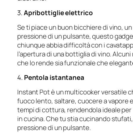
3.
Apribottiglie elettrico
Se ti piace un buon bicchiere di vino, u
pressione di un pulsante, questo gadget 
chiunque abbia difficoltà con i cavatap
l’apertura di una bottiglia di vino. Alcun
che lo rende sia funzionale che elegant
4.
Pentola istantanea
Instant Pot è un multicooker versatile 
fuoco lento, saltare, cuocere a vapore 
tempi di cottura, rendendola ideale per
in cucina. Che tu stia cucinando stufati
pressione di un pulsante.