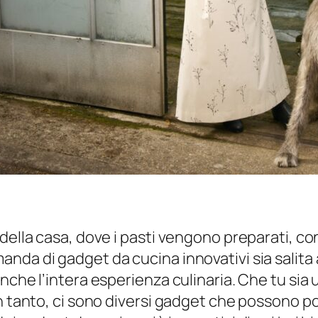
ella casa, dove i pasti vengono preparati, cond
da di gadget da cucina innovativi sia salita al
anche l’intera esperienza culinaria. Che tu s
 tanto, ci sono diversi gadget che possono port