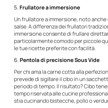
5.
Frullatore a immersione
Un frullatore a immersione, noto anche 
salse. A differenza dei frullatori tradizi
immersione consente di frullare direttam
particolarmente comodo per piccole quant
le tue ricette preferite con facilità.
6.
Pentola di precisione Sous Vide
Per chi ama la carne cotta alla perfezi
prevede di sigillare il cibo in un sacc
periodo di tempo. Il risultato? Cibo ten
tempo riservata alle cucine professional
stia cucinando bistecche, pollo o verdure