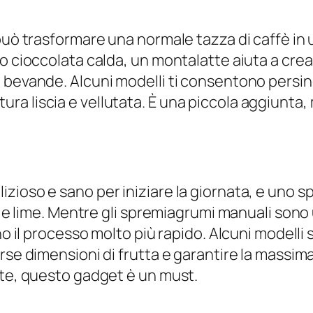
può trasformare una normale tazza di caffè in
 o cioccolata calda, un montalatte aiuta a cr
bevande. Alcuni modelli ti consentono persino d
a liscia e vellutata. È una piccola aggiunta, 
zioso e sano per iniziare la giornata, e uno 
ni e lime. Mentre gli spremiagrumi manuali sono 
no il processo molto più rapido. Alcuni modelli
rse dimensioni di frutta e garantire la massim
tte, questo gadget è un must.