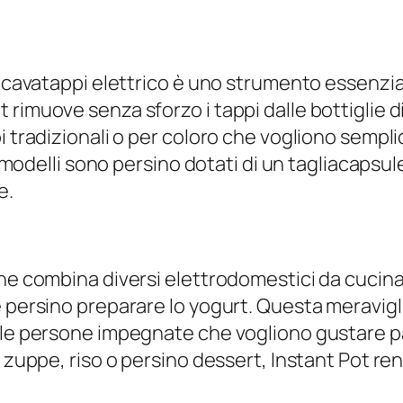
n cavatappi elettrico è uno strumento essenzia
rimuove senza sforzo i tappi dalle bottiglie di
pi tradizionali o per coloro che vogliono semp
i modelli sono persino dotati di un tagliacapsule
e.
che combina diversi elettrodomestici da cucina
e persino preparare lo yogurt. Questa meravigl
 le persone impegnate che vogliono gustare pa
, zuppe, riso o persino dessert, Instant Pot re