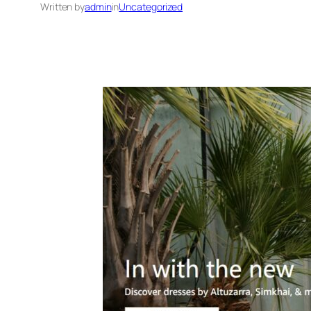
Written by
admin
in
Uncategorized