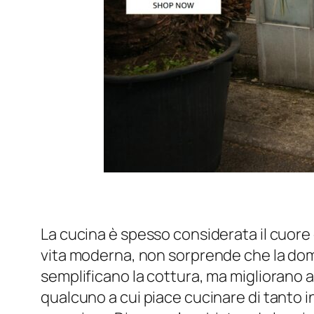
La cucina è spesso considerata il cuore d
vita moderna, non sorprende che la doman
semplificano la cottura, ma migliorano 
qualcuno a cui piace cucinare di tanto in