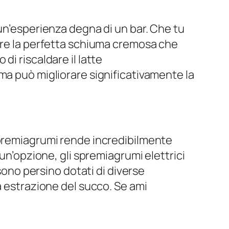
 un’esperienza degna di un bar. Che tu
eare la perfetta schiuma cremosa che
i riscaldare il latte
ma può migliorare significativamente la
spremiagrumi rende incredibilmente
un’opzione, gli spremiagrumi elettrici
 sono persino dotati di diverse
a estrazione del succo. Se ami