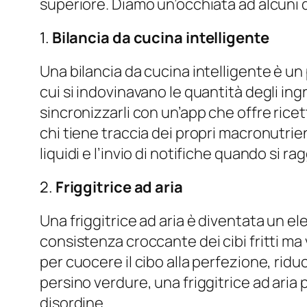
superiore. Diamo un’occhiata ad alcuni d
1.
Bilancia da cucina intelligente
Una bilancia da cucina intelligente è un pu
cui si indovinavano le quantità degli ing
sincronizzarli con un’app che offre rice
chi tiene traccia dei propri macronutrie
liquidi e l’invio di notifiche quando si r
2.
Friggitrice ad aria
Una friggitrice ad aria è diventata un e
consistenza croccante dei cibi fritti ma 
per cuocere il cibo alla perfezione, riduce
persino verdure, una friggitrice ad aria 
disordine.