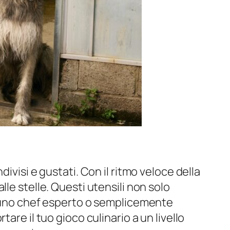
ivisi e gustati. Con il ritmo veloce della
le stelle. Questi utensili non solo
ia uno chef esperto o semplicemente
are il tuo gioco culinario a un livello