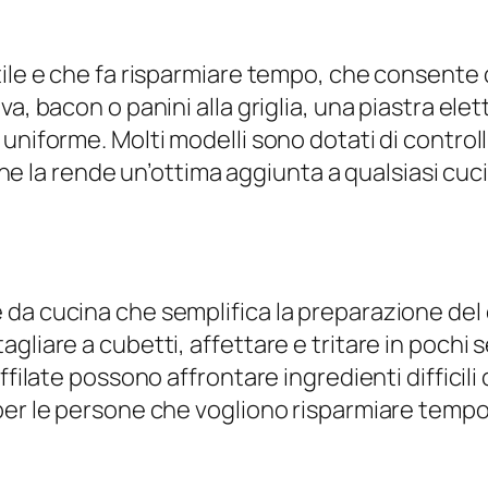
ile e che fa risparmiare tempo, che consente d
a, bacon o panini alla griglia, una piastra elet
niforme. Molti modelli sono dotati di controlli
l che la rende un’ottima aggiunta a qualsiasi cu
da cucina che semplifica la preparazione del c
gliare a cubetti, affettare e tritare in pochi
ffilate possono affrontare ingredienti difficili
per le persone che vogliono risparmiare tempo