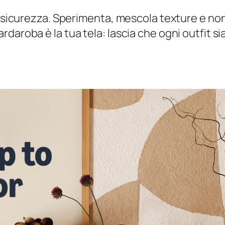
di sicurezza. Sperimenta, mescola texture e no
daroba è la tua tela: lascia che ogni outfit si