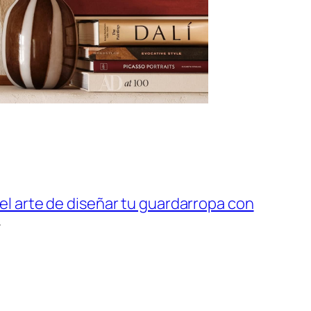
 el arte de diseñar tu guardarropa con
→