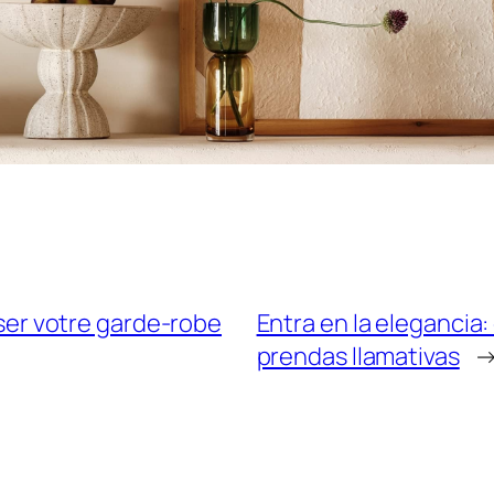
liser votre garde-robe
Entra en la elegancia:
prendas llamativas