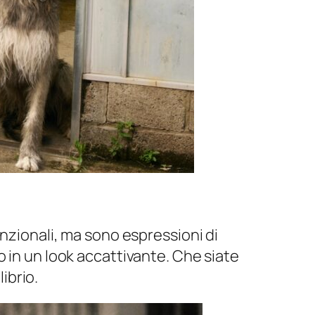
unzionali, ma sono espressioni di
 in un look accattivante. Che siate
ibrio.