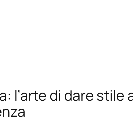
: l’arte di dare stil
enza