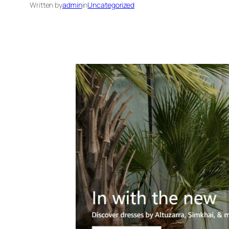
Written by
admin
in
Uncategorized