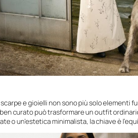
scarpe e gioielli non sono più solo elementi f
ben curato può trasformare un outfit ordinario
ate o un’estetica minimalista, la chiave è l’equil