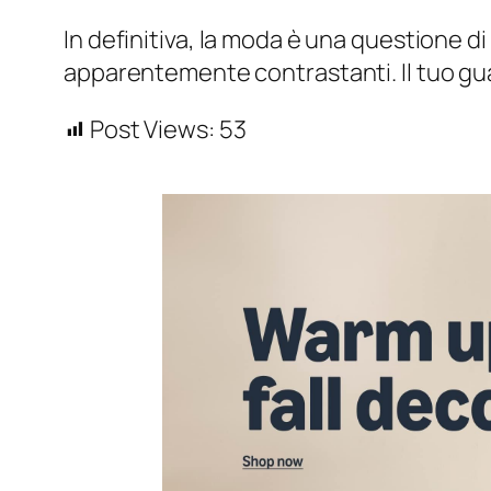
In definitiva, la moda è una questione 
apparentemente contrastanti. Il tuo guar
Post Views:
53