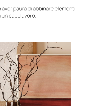
n aver paura di abbinare elementi
a un capolavoro.