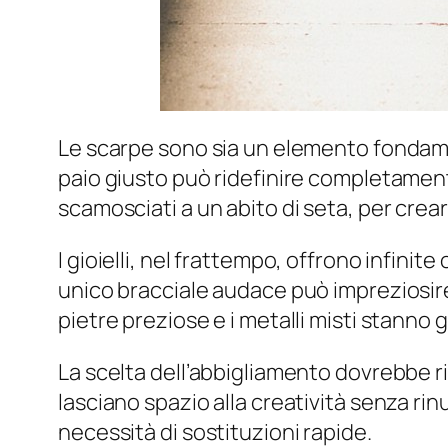
Le scarpe sono sia un elemento fondamen
paio giusto può ridefinire completamente
scamosciati a un abito di seta, per crear
I gioielli, nel frattempo, offrono infin
unico bracciale audace può impreziosire 
pietre preziose e i metalli misti stanno 
La scelta dell’abbigliamento dovrebbe rifle
lasciano spazio alla creatività senza rin
necessità di sostituzioni rapide.