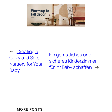
←
Creating a
Ein gemütliches und
Cozy and Safe
sicheres Kinderzimmer
Nursery for Your
für Ihr Baby schaffen
→
Baby
MORE POSTS