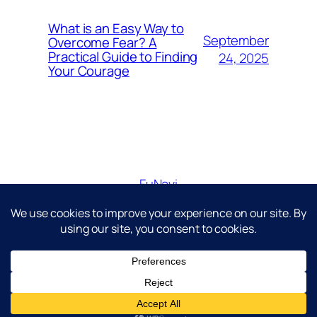
What is an Easy Way to
September
Overcome Fear? A
Practical Guide to Finding
24, 2025
Your Courage
FuNavi
Just another WordPress site
Diseñado con
WordPress