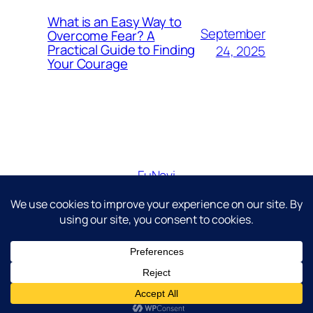
What is an Easy Way to
September
Overcome Fear? A
Practical Guide to Finding
24, 2025
Your Courage
FuNavi
Just another WordPress site
Diseñado con
WordPress