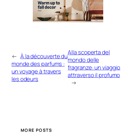
Alla scoperta del
←
À la découverte du
mondo delle
monde des parfums :
fragranze: un viaggio
un voyage à travers
attraverso il profumo
les odeurs
→
MORE POSTS