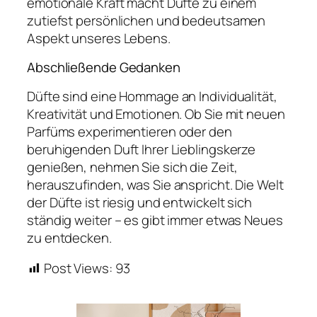
emotionale Kraft macht Düfte zu einem
zutiefst persönlichen und bedeutsamen
Aspekt unseres Lebens.
Abschließende Gedanken
Düfte sind eine Hommage an Individualität,
Kreativität und Emotionen. Ob Sie mit neuen
Parfüms experimentieren oder den
beruhigenden Duft Ihrer Lieblingskerze
genießen, nehmen Sie sich die Zeit,
herauszufinden, was Sie anspricht. Die Welt
der Düfte ist riesig und entwickelt sich
ständig weiter – es gibt immer etwas Neues
zu entdecken.
Post Views:
93