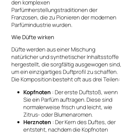
den komplexen
Parfümherstellungstraditionen der
Franzosen, die zu Pionieren der modernen
Parfümindustrie wurden.
Wie Düfte wirken
Düfte werden aus einer Mischung
natürlicher und synthetischer Inhaltsstoffe
hergestellt, die sorgfältig ausgewogen sind,
um ein einzigartiges Duftprofil zu schaffen.
Die Komposition besteht oft aus drei Teilen:
Kopfnoten
: Der erste Duftstoß, wenn
Sie ein Parfüm auftragen. Diese sind
normalerweise frisch und leicht, wie
Zitrus- oder Blumenaromen.
Herznoten
: Der Kern des Duftes, der
entsteht, nachdem die Kopfnoten