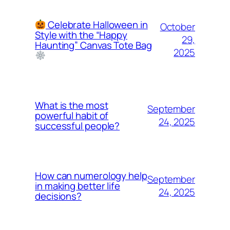
Celebrate Halloween in
October
Style with the “Happy
29,
Haunting” Canvas Tote Bag
2025
What is the most
September
powerful habit of
24, 2025
successful people?
How can numerology help
September
in making better life
24, 2025
decisions?