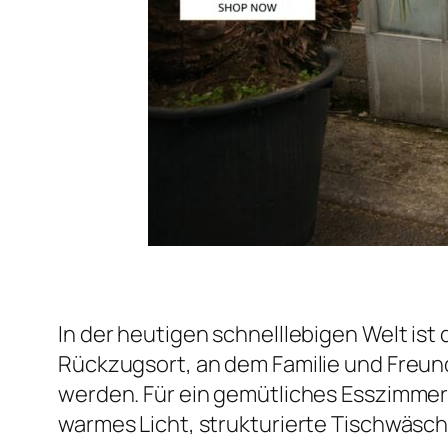
In der heutigen schnelllebigen Welt ist 
Rückzugsort, an dem Familie und Fre
werden. Für ein gemütliches Esszimmer 
warmes Licht, strukturierte Tischwäsc