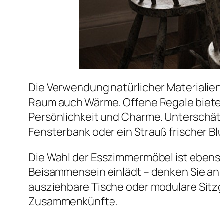
Die Verwendung natürlicher Materialien 
Raum auch Wärme. Offene Regale bieten
Persönlichkeit und Charme. Unterschätz
Fensterbank oder ein Strauß frischer B
Die Wahl der Esszimmermöbel ist ebenso
Beisammensein einlädt – denken Sie an 
ausziehbare Tische oder modulare Sitzg
Zusammenkünfte.