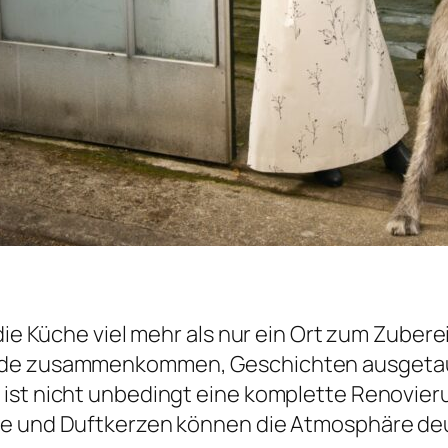
die Küche viel mehr als nur ein Ort zum Zuberei
unde zusammenkommen, Geschichten ausgeta
ist nicht unbedingt eine komplette Renovierun
he und Duftkerzen können die Atmosphäre deu