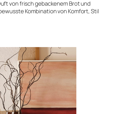
 Duft von frisch gebackenem Brot und
e bewusste Kombination von Komfort, Stil