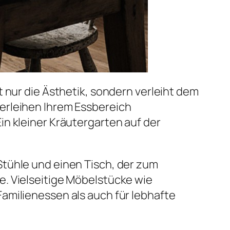
 nur die Ästhetik, sondern verleiht dem
erleihen Ihrem Essbereich
n kleiner Kräutergarten auf der
Stühle und einen Tisch, der zum
e. Vielseitige Möbelstücke wie
amilienessen als auch für lebhafte