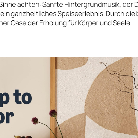
ie Sinne achten: Sanfte Hintergrundmusik, der
r ein ganzheitliches Speiseerlebnis. Durch di
iner Oase der Erholung für Körper und Seele.