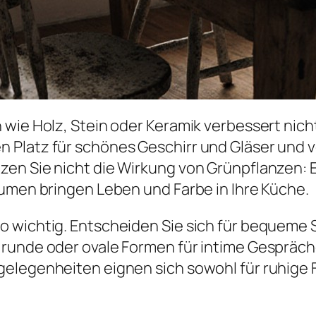
wie Holz, Stein oder Keramik verbessert nicht
 Platz für schönes Geschirr und Gläser und v
en Sie nicht die Wirkung von Grünpflanzen: Ei
lumen bringen Leben und Farbe in Ihre Küche.
 wichtig. Entscheiden Sie sich für bequeme 
runde oder ovale Formen für intime Gespräch
elegenheiten eignen sich sowohl für ruhige F