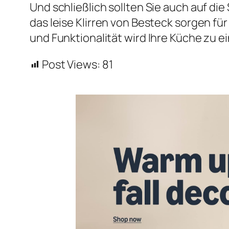
Und schließlich sollten Sie auch auf d
das leise Klirren von Besteck sorgen fü
und Funktionalität wird Ihre Küche zu e
Post Views:
81