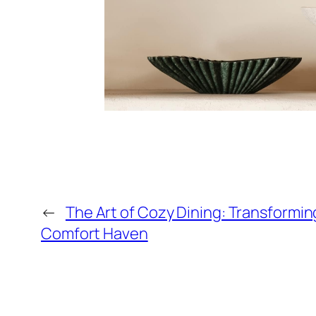
←
The Art of Cozy Dining: Transforming
Comfort Haven