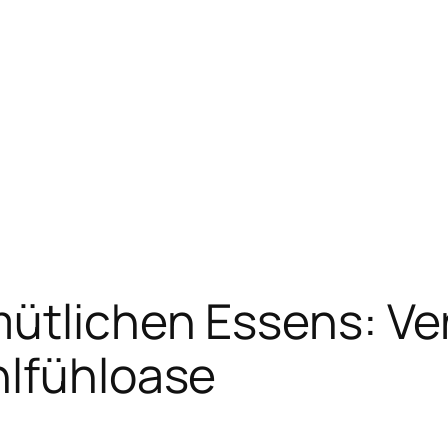
ütlichen Essens: Ve
hlfühloase