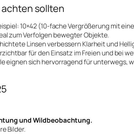
 achten sollten
eispiel: 10×42 (10-fache Vergrößerung mit ei
 ideal zum Verfolgen bewegter Objekte.
ichtete Linsen verbessern Klarheit und Hellig
zichtbar für den Einsatz im Freien und bei w
e eignen sich hervorragend für unterwegs, 
25
htung und Wildbeobachtung.
re Bilder.