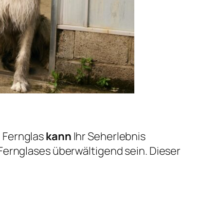
e Fernglas
kann
Ihr Seherlebnis
Fernglases überwältigend sein. Dieser