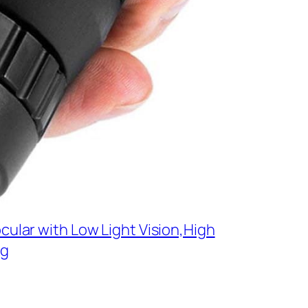
ular with Low Light Vision,High
ng