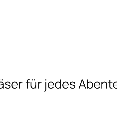
äser für jedes Abent