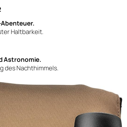
2
-Abenteuer.
ter Haltbarkeit.
d Astronomie.
g des Nachthimmels.