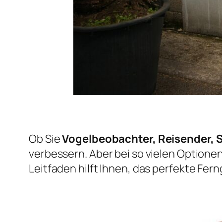
Ob Sie
Vogelbeobachter, Reisender, 
verbessern. Aber bei so vielen Optione
Leitfaden hilft Ihnen, das perfekte Fer