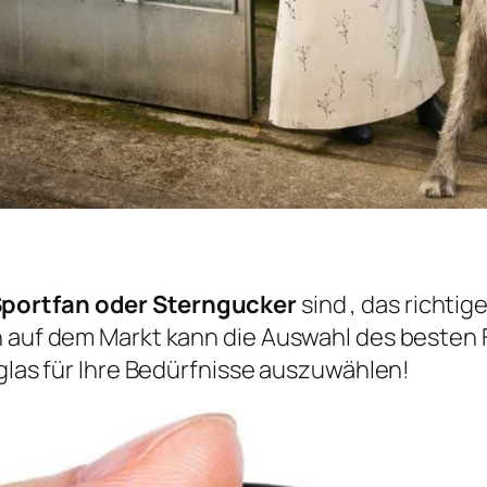
Sportfan oder Sterngucker
sind , das richtig
n auf dem Markt kann die Auswahl des besten 
nglas für Ihre Bedürfnisse auszuwählen!