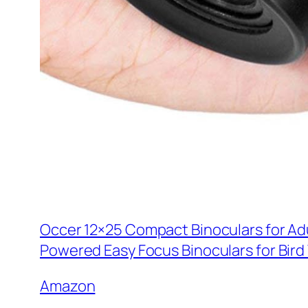
Occer 12×25 Compact Binoculars for Adu
Powered Easy Focus Binoculars for Bir
Amazon