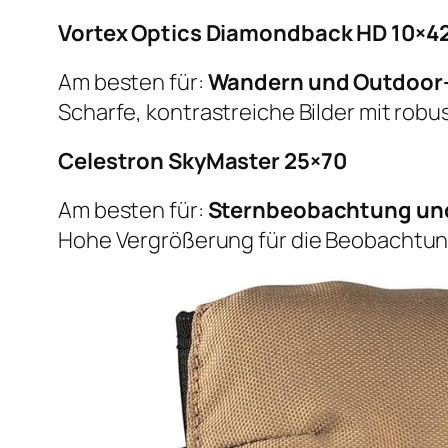
Vortex Optics Diamondback HD 10×4
Am besten für:
Wandern und Outdoor
Scharfe, kontrastreiche Bilder mit robus
Celestron SkyMaster 25×70
Am besten für:
Sternbeobachtung un
Hohe Vergrößerung für die Beobachtun