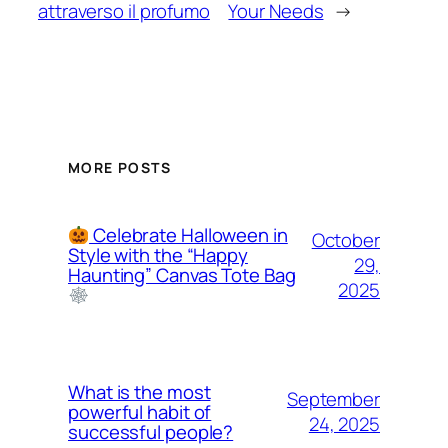
attraverso il profumo
Your Needs
→
MORE POSTS
Celebrate Halloween in
October
Style with the “Happy
29,
Haunting” Canvas Tote Bag
2025
What is the most
September
powerful habit of
24, 2025
successful people?