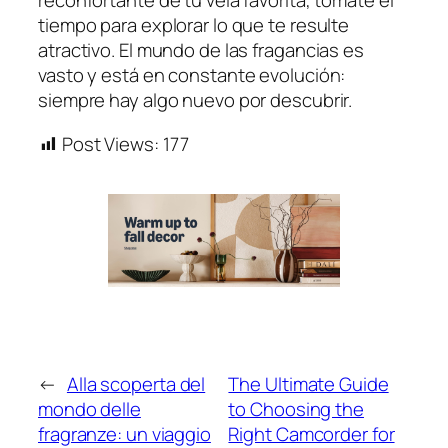
reconfortante de tu vela favorita, tómate el
tiempo para explorar lo que te resulte
atractivo. El mundo de las fragancias es
vasto y está en constante evolución:
siempre hay algo nuevo por descubrir.
Post Views:
177
←
Alla scoperta del
The Ultimate Guide
mondo delle
to Choosing the
fragranze: un viaggio
Right Camcorder for