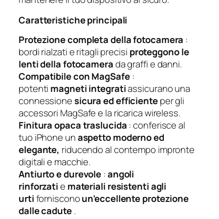
Caratteristiche principali
Protezione completa della fotocamera
:
bordi rialzati e ritagli precisi
proteggono le
lenti della fotocamera
da graffi e danni.
Compatibile con MagSafe
:
potenti
magneti integrati
assicurano una
connessione
sicura ed efficiente
per gli
accessori MagSafe e la ricarica wireless.
Finitura opaca traslucida
: conferisce al
tuo iPhone un
aspetto moderno ed
elegante,
riducendo al contempo impronte
digitali e macchie.
Antiurto e durevole
:
angoli
rinforzati
e
materiali resistenti agli
urti
forniscono
un’eccellente protezione
dalle cadute
.