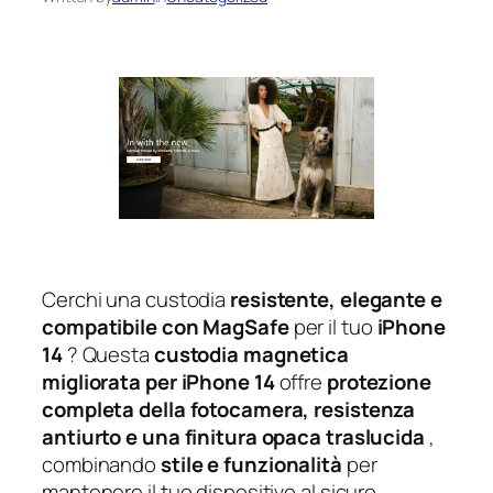
Cerchi una custodia
resistente, elegante e
compatibile con MagSafe
per il tuo
iPhone
14
? Questa
custodia magnetica
migliorata per iPhone 14
offre
protezione
completa della fotocamera, resistenza
antiurto e una finitura opaca traslucida
,
combinando
stile e funzionalità
per
mantenere il tuo dispositivo al sicuro.