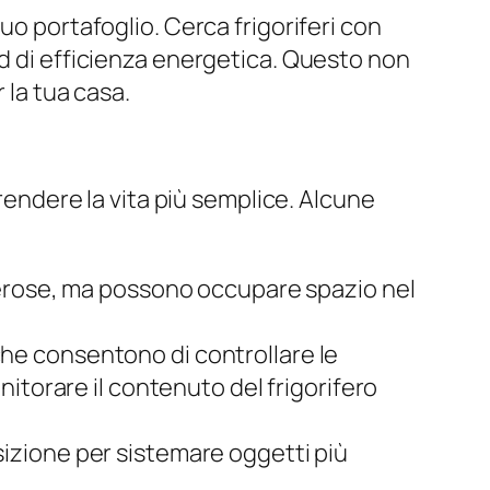
uo portafoglio. Cerca frigoriferi con
rd di efficienza energetica. Questo non
 la tua casa.
 rendere la vita più semplice. Alcune
merose, ma possono occupare spazio nel
, che consentono di controllare le
itorare il contenuto del frigorifero
osizione per sistemare oggetti più