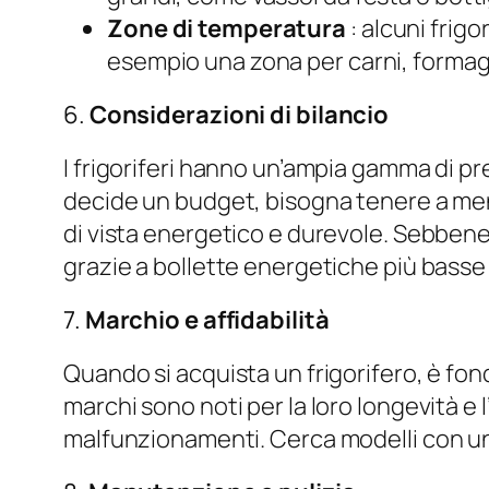
Zone di temperatura
: alcuni frig
esempio una zona per carni, formagg
6.
Considerazioni di bilancio
I frigoriferi hanno un’ampia gamma di prez
decide un budget, bisogna tenere a ment
di vista energetico e durevole. Sebbene
grazie a bollette energetiche più basse e
7.
Marchio e affidabilità
Quando si acquista un frigorifero, è fon
marchi sono noti per la loro longevità e l
malfunzionamenti. Cerca modelli con una