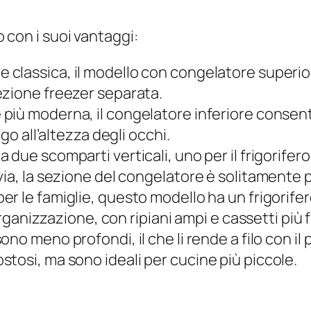
o con i suoi vantaggi:
e classica, il modello con congelatore superio
ezione freezer separata.
 più moderna, il congelatore inferiore consent
go all’altezza degli occhi.
a due scomparti verticali, uno per il frigorife
ia, la sezione del congelatore è solitamente p
per le famiglie, questo modello ha un frigorif
organizzazione, con ripiani ampi e cassetti più 
 sono meno profondi, il che li rende a filo con il
tosi, ma sono ideali per cucine più piccole.