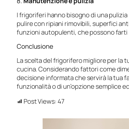
8.
Manutenzione e pulizia
I frigoriferi hanno bisogno di una puliz
pulire con ripiani rimovibili, superfici 
funzioni autopulenti, che possono farti
Conclusione
La scelta del frigorifero migliore per la
cucina. Considerando fattori come dimens
decisione informata che servirà la tua fa
funzionalità o di un’opzione semplice ed 
Post Views:
47