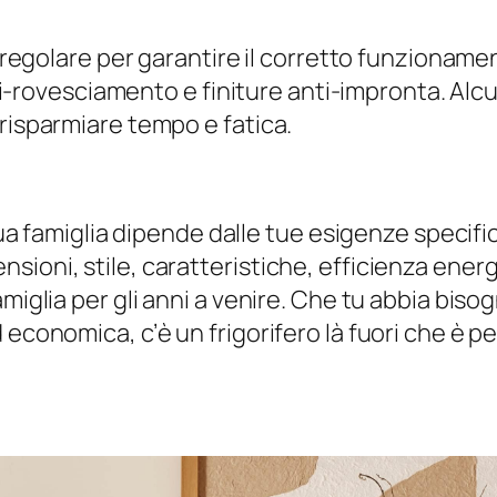
ia regolare per garantire il corretto funzionam
anti-rovesciamento e finiture anti-impronta. Alcu
 risparmiare tempo e fatica.
 tua famiglia dipende dalle tue esigenze specifi
ioni, stile, caratteristiche, efficienza energ
miglia per gli anni a venire. Che tu abbia biso
economica, c’è un frigorifero là fuori che è pe