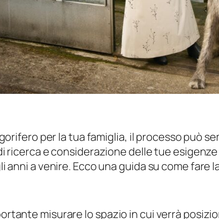
frigorifero per la tua famiglia, il processo pu
 di ricerca e considerazione delle tue esigenze s
gli anni a venire. Ecco una guida su come fare la
rtante misurare lo spazio in cui verrà posizionat