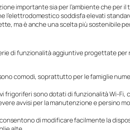
ione importante sia per l’ambiente che per il t
che l’elettrodomestico soddisfa elevati standa
lette, ma è anche una scelta più sostenibile per
serie di funzionalità aggiuntive progettate per
 sono comodi, soprattutto per le famiglie nu
vi frigoriferi sono dotati di funzionalità Wi-Fi
evere avvisi per la manutenzione e persino mon
bili consentono di modificare facilmente la disp
lie alte.