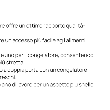
re offre un ottimo rapporto qualità-
e un accesso più facile agli alimenti
ro e uno per il congelatore, consentendo
iù stretta.
ero a doppia porta con un congelatore
freschi.
 piano di lavoro per un aspetto più snello