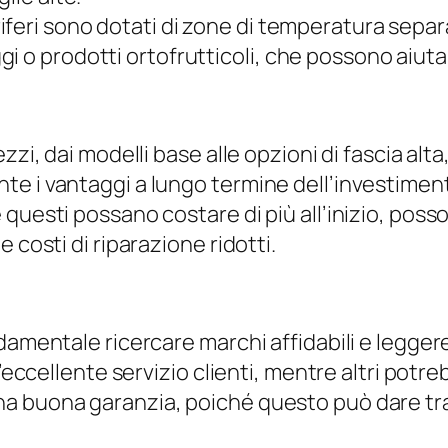
oriferi sono dotati di zone di temperatura sepa
i o prodotti ortofrutticoli, che possono aiuta
zi, dai modelli base alle opzioni di fascia alta
e i vantaggi a lungo termine dell’investiment
 questi possano costare di più all’inizio, pos
 costi di riparazione ridotti.
damentale ricercare marchi affidabili e legger
’eccellente servizio clienti, mentre altri potre
 buona garanzia, poiché questo può dare tranq