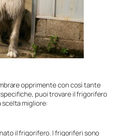
ò sembrare opprimente con così tante
pecifiche, puoi trovare il frigorifero
 scelta migliore:
o il frigorifero. I frigoriferi sono