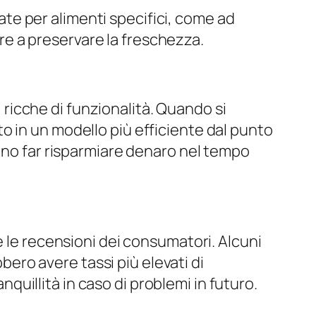
rate per alimenti specifici, come ad
re a preservare la freschezza.
, ricche di funzionalità. Quando si
o in un modello più efficiente dal punto
sono far risparmiare denaro nel tempo
e le recensioni dei consumatori. Alcuni
bbero avere tassi più elevati di
uillità in caso di problemi in futuro.