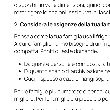
disponibili in varie dimensioni, quindi co
restringere le opzioni. Assicurati di lasc
2.
Considera le esigenze della tua fam
Pensa a come la tua famiglia usa il frigo
Alcune famiglie hanno bisogno di un frig
compatta. Poniti queste domande:
Da quante persone è composta la tu
Di quanto spazio di archiviazione h
Cucini spesso a casa o mangi soprat
Per le famiglie più numerose o per chi c
migliore. Per le famiglie più piccole o 