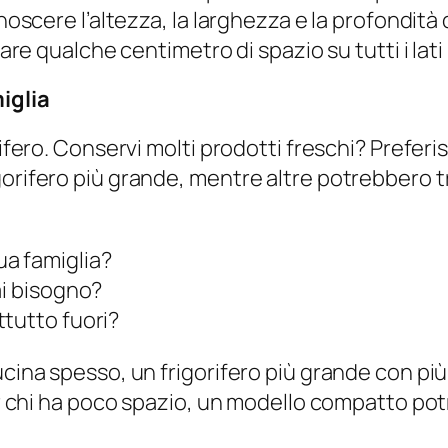
noscere l’altezza, la larghezza e la profondità 
iare qualche centimetro di spazio su tutti i lati
iglia
rifero. Conservi molti prodotti freschi? Prefer
orifero più grande, mentre altre potrebbero tr
a famiglia?
ai bisogno?
tutto fuori?
ucina spesso, un frigorifero più grande con pi
per chi ha poco spazio, un modello compatto pot