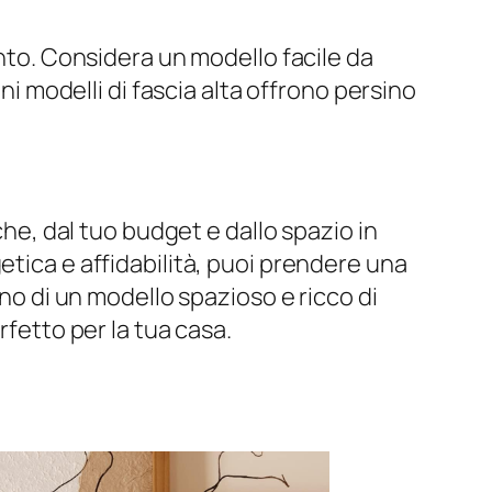
ento. Considera un modello facile da
ni modelli di fascia alta offrono persino
che, dal tuo budget e dallo spazio in
etica e affidabilità, puoi prendere una
gno di un modello spazioso e ricco di
rfetto per la tua casa.