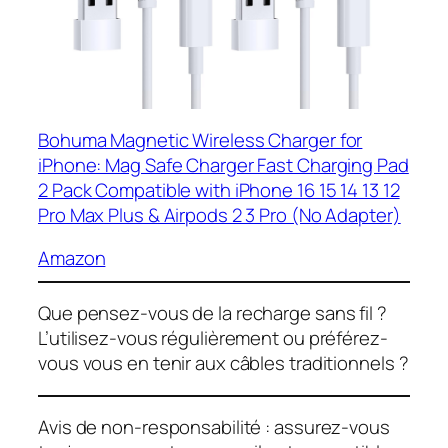
Bohuma Magnetic Wireless Charger for
iPhone: Mag Safe Charger Fast Charging Pad
2 Pack Compatible with iPhone 16 15 14 13 12
Pro Max Plus & Airpods 2 3 Pro (No Adapter)
Amazon
Que pensez-vous de la recharge sans fil ?
L’utilisez-vous régulièrement ou préférez-
vous vous en tenir aux câbles traditionnels ?
Avis de non-responsabilité : assurez-vous