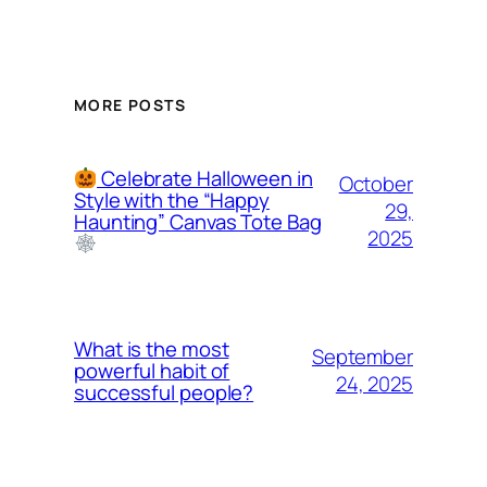
MORE POSTS
Celebrate Halloween in
October
Style with the “Happy
29,
Haunting” Canvas Tote Bag
2025
What is the most
September
powerful habit of
24, 2025
successful people?