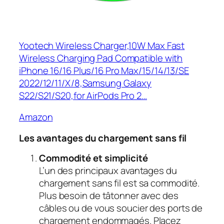
Yootech Wireless Charger,10W Max Fast
Wireless Charging Pad Compatible with
iPhone 16/16 Plus/16 Pro Max/15/14/13/SE
2022/12/11/X/8,Samsung Galaxy
S22/S21/S20,for AirPods Pro 2…
Amazon
Les avantages du chargement sans fil
Commodité et simplicité
L’un des principaux avantages du
chargement sans fil est sa commodité.
Plus besoin de tâtonner avec des
câbles ou de vous soucier des ports de
chargement endommagés. Placez