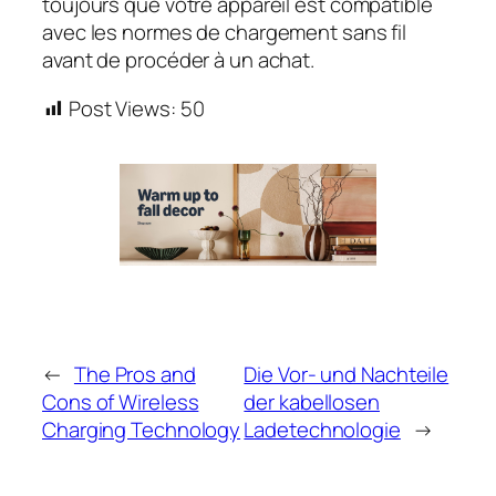
toujours que votre appareil est compatible
avec les normes de chargement sans fil
avant de procéder à un achat.
Post Views:
50
←
The Pros and
Die Vor- und Nachteile
Cons of Wireless
der kabellosen
Charging Technology
Ladetechnologie
→