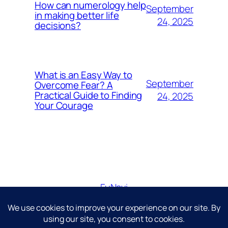
How can numerology help
September
in making better life
24, 2025
decisions?
What is an Easy Way to
September
Overcome Fear? A
Practical Guide to Finding
24, 2025
Your Courage
FuNavi
Just another WordPress site