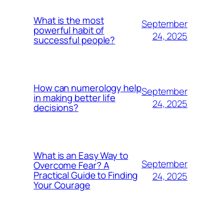
What is the most
September
powerful habit of
24, 2025
successful people?
How can numerology help
September
in making better life
24, 2025
decisions?
What is an Easy Way to
September
Overcome Fear? A
Practical Guide to Finding
24, 2025
Your Courage