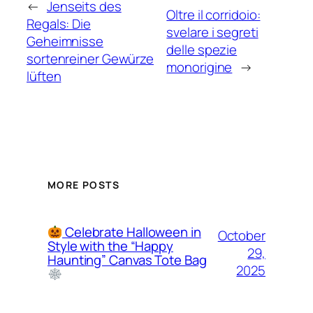
←
Jenseits des
Oltre il corridoio:
Regals: Die
svelare i segreti
Geheimnisse
delle spezie
sortenreiner Gewürze
monorigine
→
lüften
MORE POSTS
Celebrate Halloween in
October
Style with the “Happy
29,
Haunting” Canvas Tote Bag
2025