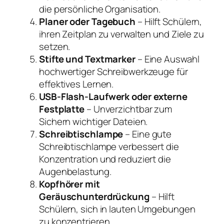
die persönliche Organisation.
Planer oder Tagebuch
– Hilft Schülern,
ihren Zeitplan zu verwalten und Ziele zu
setzen.
Stifte und Textmarker
– Eine Auswahl
hochwertiger Schreibwerkzeuge für
effektives Lernen.
USB-Flash-Laufwerk oder externe
Festplatte
– Unverzichtbar zum
Sichern wichtiger Dateien.
Schreibtischlampe
– Eine gute
Schreibtischlampe verbessert die
Konzentration und reduziert die
Augenbelastung.
Kopfhörer mit
Geräuschunterdrückung
– Hilft
Schülern, sich in lauten Umgebungen
zu konzentrieren.