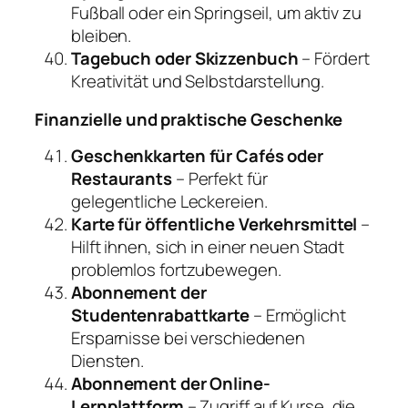
Fußball oder ein Springseil, um aktiv zu
bleiben.
Tagebuch oder Skizzenbuch
– Fördert
Kreativität und Selbstdarstellung.
Finanzielle und praktische Geschenke
Geschenkkarten für Cafés oder
Restaurants
– Perfekt für
gelegentliche Leckereien.
Karte für öffentliche Verkehrsmittel
–
Hilft ihnen, sich in einer neuen Stadt
problemlos fortzubewegen.
Abonnement der
Studentenrabattkarte
– Ermöglicht
Ersparnisse bei verschiedenen
Diensten.
Abonnement der Online-
Lernplattform
– Zugriff auf Kurse, die