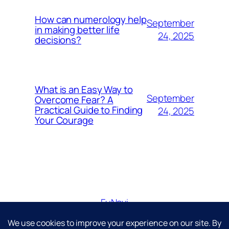
How can numerology help
September
in making better life
24, 2025
decisions?
What is an Easy Way to
September
Overcome Fear? A
Practical Guide to Finding
24, 2025
Your Courage
FuNavi