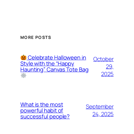
MORE POSTS
Celebrate Halloween in
October
Style with the “Happy
29,
Haunting” Canvas Tote Bag
2025
What is the most
September
powerful habit of
24, 2025
successful people?