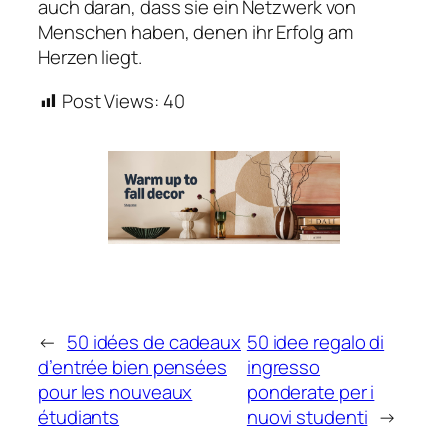
auch daran, dass sie ein Netzwerk von
Menschen haben, denen ihr Erfolg am
Herzen liegt.
Post Views:
40
←
50 idées de cadeaux
50 idee regalo di
d’entrée bien pensées
ingresso
pour les nouveaux
ponderate per i
étudiants
nuovi studenti
→