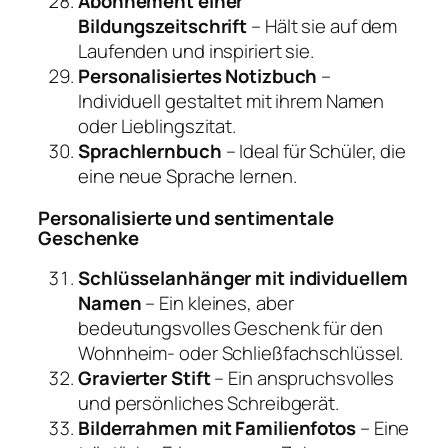
Abonnement einer
Bildungszeitschrift
– Hält sie auf dem
Laufenden und inspiriert sie.
Personalisiertes Notizbuch
–
Individuell gestaltet mit ihrem Namen
oder Lieblingszitat.
Sprachlernbuch
– Ideal für Schüler, die
eine neue Sprache lernen.
Personalisierte und sentimentale
Geschenke
Schlüsselanhänger mit individuellem
Namen
– Ein kleines, aber
bedeutungsvolles Geschenk für den
Wohnheim- oder Schließfachschlüssel.
Gravierter Stift
– Ein anspruchsvolles
und persönliches Schreibgerät.
Bilderrahmen mit Familienfotos
– Eine